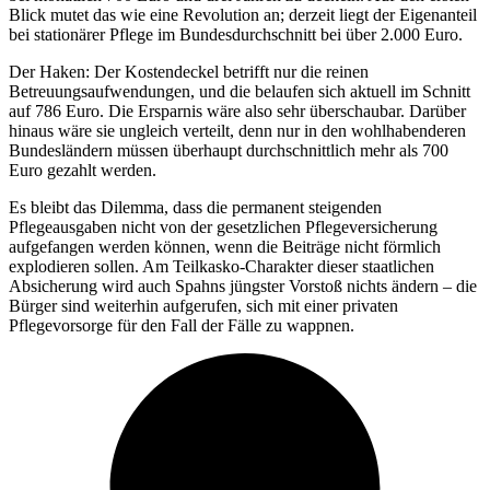
Blick mutet das wie eine Revolution an; derzeit liegt der Eigenanteil
bei stationärer Pflege im Bundesdurchschnitt bei über 2.000 Euro.
Der Haken: Der Kostendeckel betrifft nur die reinen
Betreuungsaufwendungen, und die belaufen sich aktuell im Schnitt
auf 786 Euro. Die Ersparnis wäre also sehr überschaubar. Darüber
hinaus wäre sie ungleich verteilt, denn nur in den wohlhabenderen
Bundesländern müssen überhaupt durchschnittlich mehr als 700
Euro gezahlt werden.
Es bleibt das Dilemma, dass die permanent steigenden
Pflegeausgaben nicht von der gesetzlichen Pflegeversicherung
aufgefangen werden können, wenn die Beiträge nicht förmlich
explodieren sollen. Am Teilkasko-Charakter dieser staatlichen
Absicherung wird auch Spahns jüngster Vorstoß nichts ändern – die
Bürger sind weiterhin aufgerufen, sich mit einer privaten
Pflegevorsorge für den Fall der Fälle zu wappnen.