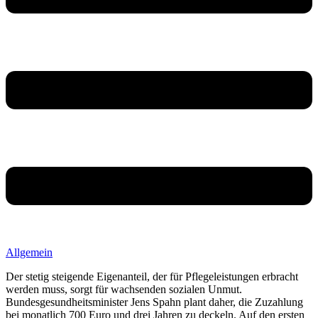
Allgemein
Der stetig steigende Eigenanteil, der für Pflegeleistungen erbracht
werden muss, sorgt für wachsenden sozialen Unmut.
Bundesgesundheitsminister Jens Spahn plant daher, die Zuzahlung
bei monatlich 700 Euro und drei Jahren zu deckeln. Auf den ersten