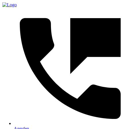
Anrufen