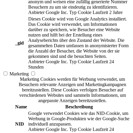
anonym und weisen eine zufällig generierte Nummer
Besuchern zu um sie eindeutig zu identifizieren.
Anbieter
Google Inc.
Typ
Cookie
Laufzeit
2 Jahre
Dieses Cookie wird von Google Analytics installiert.
Das Cookie wird verwendet, um Informationen
darüber zu speichern, wie Besucher eine Website
nutzen und hilft bei der Erstellung eines
Analyseberichts über den Zustand der Website. Die
_gid
gesammelten Daten umfassen in anonymisierter Form
die Anzahl der Besucher, die Website von der sie
gekommen sind und die besuchten Seiten.
Anbieter
Google Inc.
Typ
Cookie
Laufzeit
24
Stunden
Marketing
Marketing Cookies werden für Werbung verwendet, um
Besuchern relevante Anzeigen und Marketingkampagnen
bereitzustellen. Diese Cookies verfolgen Besucher auf
verschiedenen Websites und sammeln Informationen, um
angepasste Anzeigen bereitzustellen.
Name
Beschreibung
Google verwendet Cookies wie das NID-Cookie, um
Werbung in Google-Produkten wie der Google-Suche
NID
individuell anzupassen.
Anbieter
Google Inc.
Typ
Cookie
Laufzeit
24