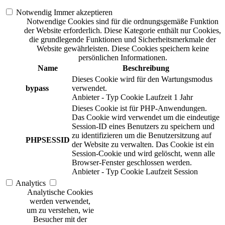
Notwendig
Immer akzeptieren
Notwendige Cookies sind für die ordnungsgemäße Funktion
der Website erforderlich. Diese Kategorie enthält nur Cookies,
die grundlegende Funktionen und Sicherheitsmerkmale der
Website gewährleisten. Diese Cookies speichern keine
persönlichen Informationen.
Name
Beschreibung
Dieses Cookie wird für den Wartungsmodus
bypass
verwendet.
Anbieter
-
Typ
Cookie
Laufzeit
1 Jahr
Dieses Cookie ist für PHP-Anwendungen.
Das Cookie wird verwendet um die eindeutige
Session-ID eines Benutzers zu speichern und
zu identifizieren um die Benutzersitzung auf
PHPSESSID
der Website zu verwalten. Das Cookie ist ein
Session-Cookie und wird gelöscht, wenn alle
Browser-Fenster geschlossen werden.
Anbieter
-
Typ
Cookie
Laufzeit
Session
Analytics
Analytische Cookies
werden verwendet,
um zu verstehen, wie
Besucher mit der