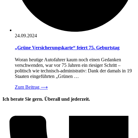
24.09.2024
„Grüne Versicherungskarte“ feiert 75. Geburtstag
Woran heutige Autofahrer kaum noch einen Gedanken
verschwenden, war vor 75 Jahren ein riesiger Schritt –
politisch wie technisch-administrativ: Dank der damals in 19
Staaten eingeführten „Grünen …
Zum Beitrag
⟶
Ich berate Sie gern. Überall und jederzeit.