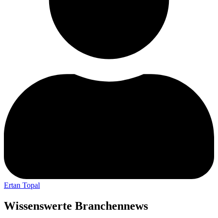
Ertan Topal
Wissenswerte Branchennews