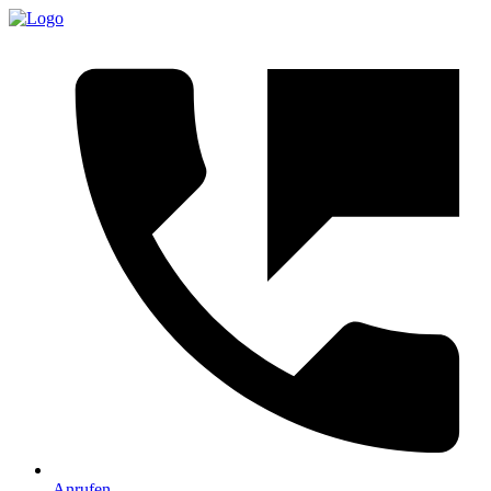
Anrufen