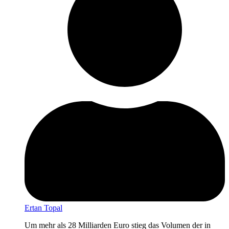
Ertan Topal
Um mehr als 28 Milliarden Euro stieg das Volumen der in