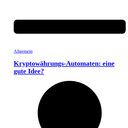
Allgemein
Kryptowährungs-Automaten: eine
gute Idee?