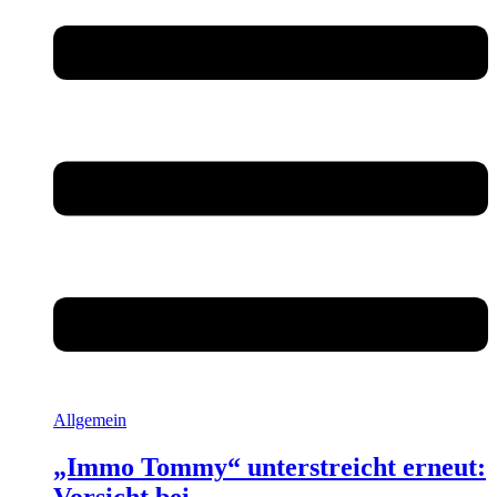
Allgemein
„Immo Tommy“ unterstreicht erneut: