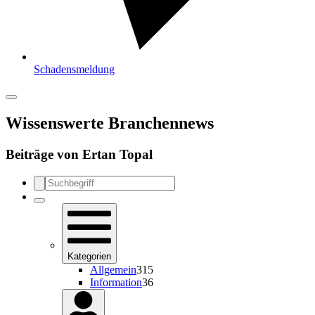
Schadensmeldung
Wissenswerte Branchennews
Beiträge von
Ertan Topal
Kategorien
Allgemein
315
Information
36