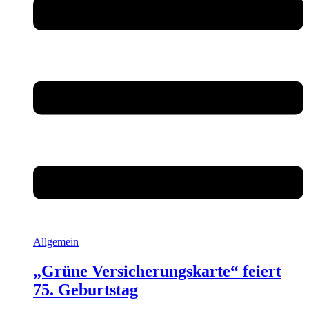
Allgemein
„Grüne Versicherungskarte“ feiert
75. Geburtstag