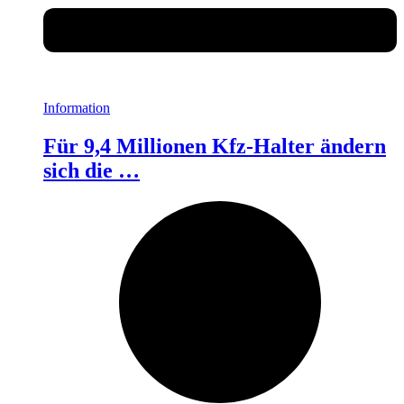
Information
Für 9,4 Millionen Kfz-Halter ändern
sich die …