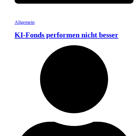
Allgemein
KI-Fonds performen nicht besser