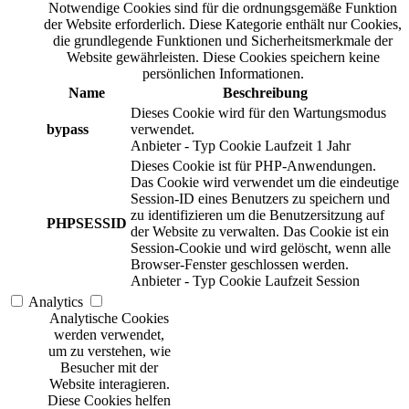
Notwendige Cookies sind für die ordnungsgemäße Funktion
der Website erforderlich. Diese Kategorie enthält nur Cookies,
die grundlegende Funktionen und Sicherheitsmerkmale der
Website gewährleisten. Diese Cookies speichern keine
persönlichen Informationen.
Name
Beschreibung
Dieses Cookie wird für den Wartungsmodus
bypass
verwendet.
Anbieter
-
Typ
Cookie
Laufzeit
1 Jahr
Dieses Cookie ist für PHP-Anwendungen.
Das Cookie wird verwendet um die eindeutige
Session-ID eines Benutzers zu speichern und
zu identifizieren um die Benutzersitzung auf
PHPSESSID
der Website zu verwalten. Das Cookie ist ein
Session-Cookie und wird gelöscht, wenn alle
Browser-Fenster geschlossen werden.
Anbieter
-
Typ
Cookie
Laufzeit
Session
Analytics
Analytische Cookies
werden verwendet,
um zu verstehen, wie
Besucher mit der
Website interagieren.
Diese Cookies helfen