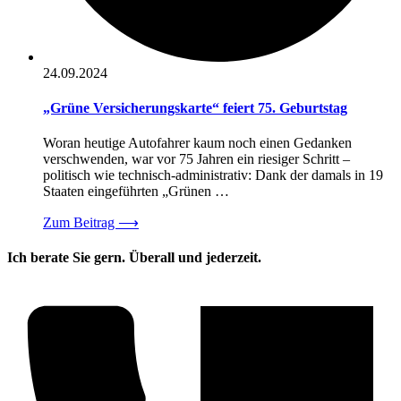
24.09.2024
„Grüne Versicherungskarte“ feiert 75. Geburtstag
Woran heutige Autofahrer kaum noch einen Gedanken
verschwenden, war vor 75 Jahren ein riesiger Schritt –
politisch wie technisch-administrativ: Dank der damals in 19
Staaten eingeführten „Grünen …
Zum Beitrag
⟶
Ich berate Sie gern. Überall und jederzeit.