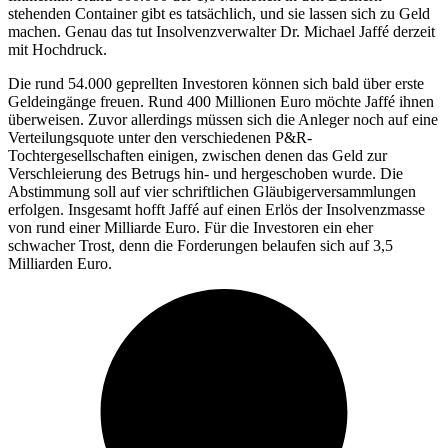
stehenden Container gibt es tatsächlich, und sie lassen sich zu Geld
machen. Genau das tut Insolvenzverwalter Dr. Michael Jaffé derzeit
mit Hochdruck.
Die rund 54.000 geprellten Investoren können sich bald über erste
Geldeingänge freuen. Rund 400 Millionen Euro möchte Jaffé ihnen
überweisen. Zuvor allerdings müssen sich die Anleger noch auf eine
Verteilungsquote unter den verschiedenen P&R-
Tochtergesellschaften einigen, zwischen denen das Geld zur
Verschleierung des Betrugs hin- und hergeschoben wurde. Die
Abstimmung soll auf vier schriftlichen Gläubigerversammlungen
erfolgen. Insgesamt hofft Jaffé auf einen Erlös der Insolvenzmasse
von rund einer Milliarde Euro. Für die Investoren ein eher
schwacher Trost, denn die Forderungen belaufen sich auf 3,5
Milliarden Euro.