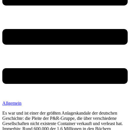
Allgemein
Es war und ist einer der größten Anlageskandale der deutschen
Geschichte: die Pleite der P&R-Gruppe, die über verschiedene
Gesellschaften nicht existente Container verkauft und verleast hat.
Immerhin: Rund 600.000 der 1,6 Millionen in den Büchern