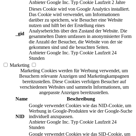
Anbieter
Google Inc.
Typ
Cookie
Laufzeit
2 Jahre
Dieses Cookie wird von Google Analytics installiert.
Das Cookie wird verwendet, um Informationen
darüber zu speichern, wie Besucher eine Website
nutzen und hilft bei der Erstellung eines
Analyseberichts über den Zustand der Website. Die
_gid
gesammelten Daten umfassen in anonymisierter Form
die Anzahl der Besucher, die Website von der sie
gekommen sind und die besuchten Seiten.
Anbieter
Google Inc.
Typ
Cookie
Laufzeit
24
Stunden
Marketing
Marketing Cookies werden für Werbung verwendet, um
Besuchern relevante Anzeigen und Marketingkampagnen
bereitzustellen. Diese Cookies verfolgen Besucher auf
verschiedenen Websites und sammeln Informationen, um
angepasste Anzeigen bereitzustellen.
Name
Beschreibung
Google verwendet Cookies wie das NID-Cookie, um
Werbung in Google-Produkten wie der Google-Suche
NID
individuell anzupassen.
Anbieter
Google Inc.
Typ
Cookie
Laufzeit
24
Stunden
Google verwendet Cookies wie das SID-Cookie, um