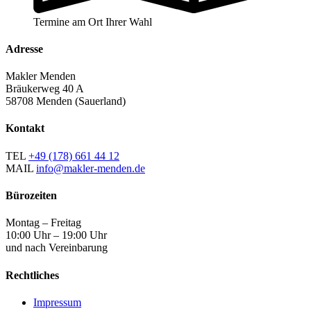
Termine am Ort Ihrer Wahl
Adresse
Makler Menden
Bräukerweg 40 A
58708 Menden (Sauerland)
Kontakt
TEL
+49 (178) 661 44 12
MAIL
info@makler-menden.de
Bürozeiten
Montag – Freitag
10:00 Uhr – 19:00 Uhr
und nach Vereinbarung
Rechtliches
Impressum