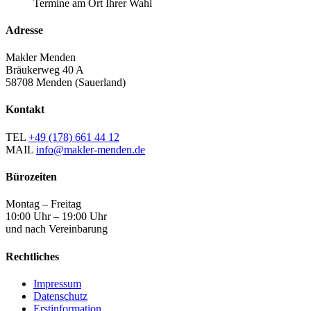
Termine am Ort Ihrer Wahl
Adresse
Makler Menden
Bräukerweg 40 A
58708 Menden (Sauerland)
Kontakt
TEL
+49 (178) 661 44 12
MAIL
info@makler-menden.de
Bürozeiten
Montag – Freitag
10:00 Uhr – 19:00 Uhr
und nach Vereinbarung
Rechtliches
Impressum
Datenschutz
Erstinformation