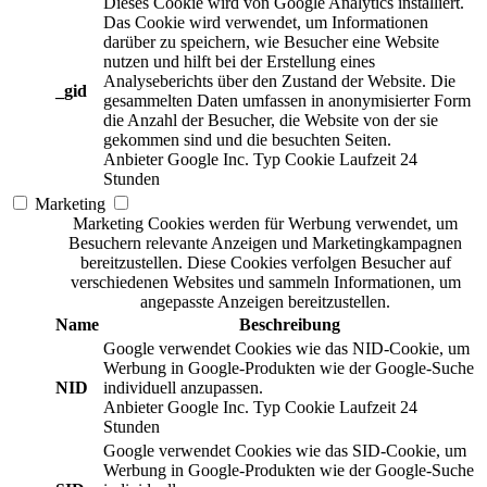
Dieses Cookie wird von Google Analytics installiert.
Das Cookie wird verwendet, um Informationen
darüber zu speichern, wie Besucher eine Website
nutzen und hilft bei der Erstellung eines
Analyseberichts über den Zustand der Website. Die
_gid
gesammelten Daten umfassen in anonymisierter Form
die Anzahl der Besucher, die Website von der sie
gekommen sind und die besuchten Seiten.
Anbieter
Google Inc.
Typ
Cookie
Laufzeit
24
Stunden
Marketing
Marketing Cookies werden für Werbung verwendet, um
Besuchern relevante Anzeigen und Marketingkampagnen
bereitzustellen. Diese Cookies verfolgen Besucher auf
verschiedenen Websites und sammeln Informationen, um
angepasste Anzeigen bereitzustellen.
Name
Beschreibung
Google verwendet Cookies wie das NID-Cookie, um
Werbung in Google-Produkten wie der Google-Suche
NID
individuell anzupassen.
Anbieter
Google Inc.
Typ
Cookie
Laufzeit
24
Stunden
Google verwendet Cookies wie das SID-Cookie, um
Werbung in Google-Produkten wie der Google-Suche