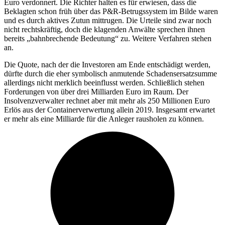
Euro verdonnert. Die Richter halten es für erwiesen, dass die
Beklagten schon früh über das P&R-Betrugssystem im Bilde waren
und es durch aktives Zutun mittrugen. Die Urteile sind zwar noch
nicht rechtskräftig, doch die klagenden Anwälte sprechen ihnen
bereits „bahnbrechende Bedeutung“ zu. Weitere Verfahren stehen
an.
Die Quote, nach der die Investoren am Ende entschädigt werden,
dürfte durch die eher symbolisch anmutende Schadensersatzsumme
allerdings nicht merklich beeinflusst werden. Schließlich stehen
Forderungen von über drei Milliarden Euro im Raum. Der
Insolvenzverwalter rechnet aber mit mehr als 250 Millionen Euro
Erlös aus der Containerverwertung allein 2019. Insgesamt erwartet
er mehr als eine Milliarde für die Anleger rausholen zu können.