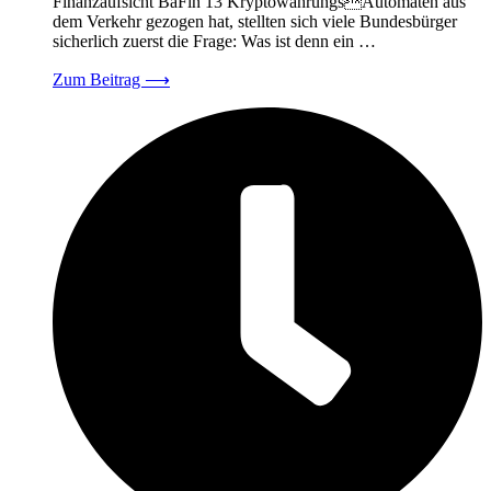
Finanzaufsicht BaFin 13 KryptowährungsAutomaten aus
dem Verkehr gezogen hat, stellten sich viele Bundesbürger
sicherlich zuerst die Frage: Was ist denn ein …
Zum Beitrag
⟶