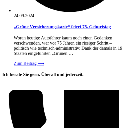
24.09.2024
„Grüne Versicherungskarte“ feiert 75. Geburtstag
Woran heutige Autofahrer kaum noch einen Gedanken
verschwenden, war vor 75 Jahren ein riesiger Schritt –
politisch wie technisch-administrativ: Dank der damals in 19
Staaten eingeführten „Grünen …
Zum Beitrag
⟶
Ich berate Sie gern. Überall und jederzeit.