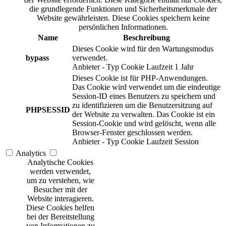
die grundlegende Funktionen und Sicherheitsmerkmale der
Website gewährleisten. Diese Cookies speichern keine
persönlichen Informationen.
Name
Beschreibung
Dieses Cookie wird für den Wartungsmodus
bypass
verwendet.
Anbieter
-
Typ
Cookie
Laufzeit
1 Jahr
Dieses Cookie ist für PHP-Anwendungen.
Das Cookie wird verwendet um die eindeutige
Session-ID eines Benutzers zu speichern und
zu identifizieren um die Benutzersitzung auf
PHPSESSID
der Website zu verwalten. Das Cookie ist ein
Session-Cookie und wird gelöscht, wenn alle
Browser-Fenster geschlossen werden.
Anbieter
-
Typ
Cookie
Laufzeit
Session
Analytics
Analytische Cookies
werden verwendet,
um zu verstehen, wie
Besucher mit der
Website interagieren.
Diese Cookies helfen
bei der Bereitstellung
von Informationen zu