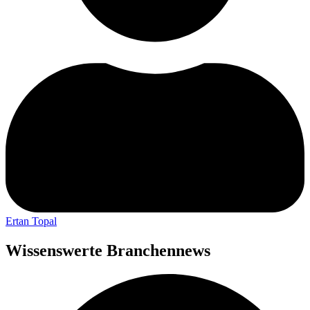
Ertan Topal
Wissenswerte Branchennews