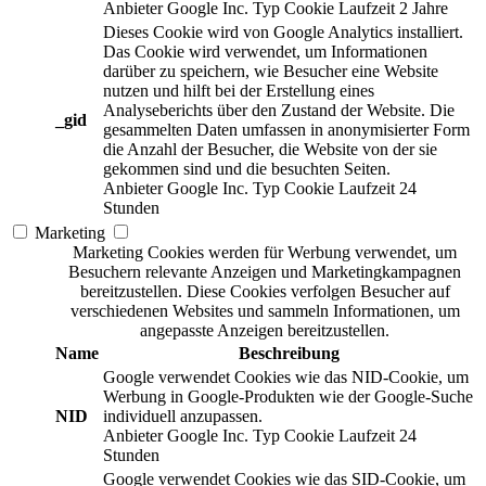
Anbieter
Google Inc.
Typ
Cookie
Laufzeit
2 Jahre
Dieses Cookie wird von Google Analytics installiert.
Das Cookie wird verwendet, um Informationen
darüber zu speichern, wie Besucher eine Website
nutzen und hilft bei der Erstellung eines
Analyseberichts über den Zustand der Website. Die
_gid
gesammelten Daten umfassen in anonymisierter Form
die Anzahl der Besucher, die Website von der sie
gekommen sind und die besuchten Seiten.
Anbieter
Google Inc.
Typ
Cookie
Laufzeit
24
Stunden
Marketing
Marketing Cookies werden für Werbung verwendet, um
Besuchern relevante Anzeigen und Marketingkampagnen
bereitzustellen. Diese Cookies verfolgen Besucher auf
verschiedenen Websites und sammeln Informationen, um
angepasste Anzeigen bereitzustellen.
Name
Beschreibung
Google verwendet Cookies wie das NID-Cookie, um
Werbung in Google-Produkten wie der Google-Suche
NID
individuell anzupassen.
Anbieter
Google Inc.
Typ
Cookie
Laufzeit
24
Stunden
Google verwendet Cookies wie das SID-Cookie, um