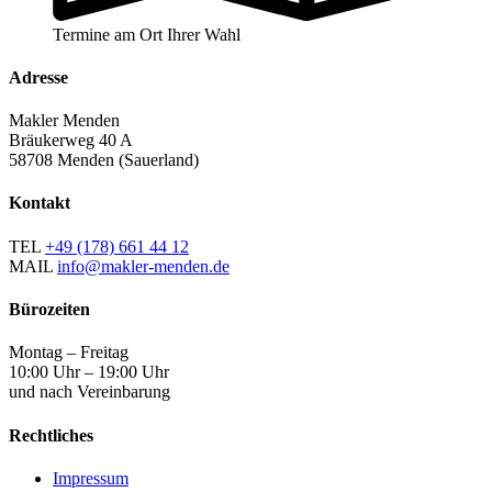
Termine am Ort Ihrer Wahl
Adresse
Makler Menden
Bräukerweg 40 A
58708 Menden (Sauerland)
Kontakt
TEL
+49 (178) 661 44 12
MAIL
info@makler-menden.de
Bürozeiten
Montag – Freitag
10:00 Uhr – 19:00 Uhr
und nach Vereinbarung
Rechtliches
Impressum