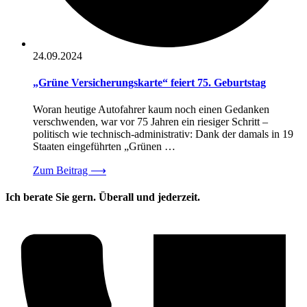
24.09.2024
„Grüne Versicherungskarte“ feiert 75. Geburtstag
Woran heutige Autofahrer kaum noch einen Gedanken
verschwenden, war vor 75 Jahren ein riesiger Schritt –
politisch wie technisch-administrativ: Dank der damals in 19
Staaten eingeführten „Grünen …
Zum Beitrag
⟶
Ich berate Sie gern. Überall und jederzeit.