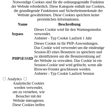
Notwendige Cookies sind für die ordnungsgemäße Funktion
der Website erforderlich. Diese Kategorie enthält nur Cookies,
die grundlegende Funktionen und Sicherheitsmerkmale der
Website gewährleisten. Diese Cookies speichern keine
persönlichen Informationen.
Name
Beschreibung
Dieses Cookie wird für den Wartungsmodus
bypass
verwendet.
Anbieter
-
Typ
Cookie
Laufzeit
1 Jahr
Dieses Cookie ist für PHP-Anwendungen.
Das Cookie wird verwendet um die eindeutige
Session-ID eines Benutzers zu speichern und
zu identifizieren um die Benutzersitzung auf
PHPSESSID
der Website zu verwalten. Das Cookie ist ein
Session-Cookie und wird gelöscht, wenn alle
Browser-Fenster geschlossen werden.
Anbieter
-
Typ
Cookie
Laufzeit
Session
Analytics
Analytische Cookies
werden verwendet,
um zu verstehen, wie
Besucher mit der
Website interagieren.
Diese Cookies helfen