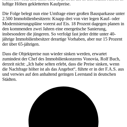
luftige Höhen gekletterten Kaufpreise.
Die Folge belegt nun eine Umfrage einer großen Bausparkasse unter
2.500 Immobilienbesitzern: Knapp drei von vier legen Kauf- oder
Modernisierungspläne vorerst auf Eis. 18 Prozent dagegen planen in
den kommenden zwei Jahren eine energetische Sanierung,
insbesondere die jüngeren. So verfolgt fast jeder dritte unter 40-
jährige Immobilienbesitzer derartige Vorhaben, aber nur 15 Prozent
der über 65-jährigen.
Dass die Objektpreise nun wieder sinken werden, erwartet
zumindest der Chef des Immobilienkonzerns Vonovia, Rolf Buch,
derzeit nicht: „Ich habe selten erlebt, dass die Preise sinken, wenn
die Nachfrage höher ist als das Angebot“, führte er in der F.A.S. aus
und verwies auf den anhaltend geringen Leerstand in deutschen
Städten.