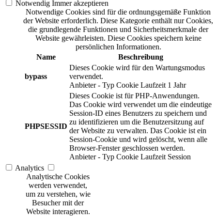
Notwendig
Immer akzeptieren
Notwendige Cookies sind für die ordnungsgemäße Funktion
der Website erforderlich. Diese Kategorie enthält nur Cookies,
die grundlegende Funktionen und Sicherheitsmerkmale der
Website gewährleisten. Diese Cookies speichern keine
persönlichen Informationen.
Name
Beschreibung
Dieses Cookie wird für den Wartungsmodus
bypass
verwendet.
Anbieter
-
Typ
Cookie
Laufzeit
1 Jahr
Dieses Cookie ist für PHP-Anwendungen.
Das Cookie wird verwendet um die eindeutige
Session-ID eines Benutzers zu speichern und
zu identifizieren um die Benutzersitzung auf
PHPSESSID
der Website zu verwalten. Das Cookie ist ein
Session-Cookie und wird gelöscht, wenn alle
Browser-Fenster geschlossen werden.
Anbieter
-
Typ
Cookie
Laufzeit
Session
Analytics
Analytische Cookies
werden verwendet,
um zu verstehen, wie
Besucher mit der
Website interagieren.