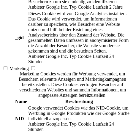
Besuchern zu um sie eindeutig zu identifizieren.
Anbieter
Google Inc.
Typ
Cookie
Laufzeit
2 Jahre
Dieses Cookie wird von Google Analytics installiert.
Das Cookie wird verwendet, um Informationen
darüber zu speichern, wie Besucher eine Website
nutzen und hilft bei der Erstellung eines
Analyseberichts über den Zustand der Website. Die
_gid
gesammelten Daten umfassen in anonymisierter Form
die Anzahl der Besucher, die Website von der sie
gekommen sind und die besuchten Seiten.
Anbieter
Google Inc.
Typ
Cookie
Laufzeit
24
Stunden
Marketing
Marketing Cookies werden für Werbung verwendet, um
Besuchern relevante Anzeigen und Marketingkampagnen
bereitzustellen. Diese Cookies verfolgen Besucher auf
verschiedenen Websites und sammeln Informationen, um
angepasste Anzeigen bereitzustellen.
Name
Beschreibung
Google verwendet Cookies wie das NID-Cookie, um
Werbung in Google-Produkten wie der Google-Suche
NID
individuell anzupassen.
Anbieter
Google Inc.
Typ
Cookie
Laufzeit
24
Stunden