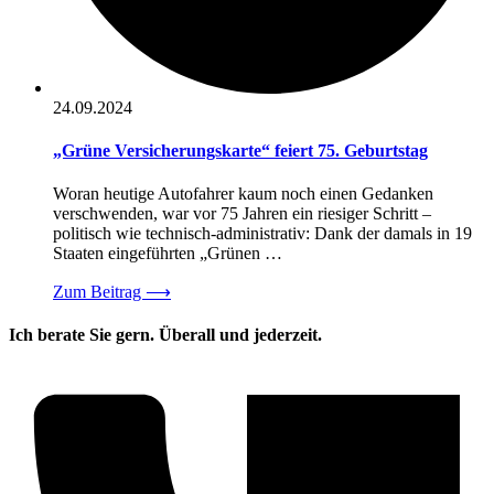
24.09.2024
„Grüne Versicherungskarte“ feiert 75. Geburtstag
Woran heutige Autofahrer kaum noch einen Gedanken
verschwenden, war vor 75 Jahren ein riesiger Schritt –
politisch wie technisch-administrativ: Dank der damals in 19
Staaten eingeführten „Grünen …
Zum Beitrag
⟶
Ich berate Sie gern. Überall und jederzeit.