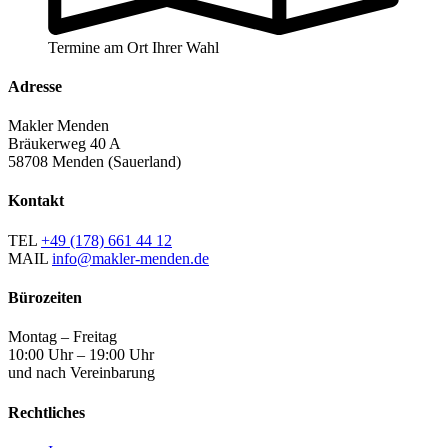
Termine am Ort Ihrer Wahl
Adresse
Makler Menden
Bräukerweg 40 A
58708 Menden (Sauerland)
Kontakt
TEL
+49 (178) 661 44 12
MAIL
info@makler-menden.de
Bürozeiten
Montag – Freitag
10:00 Uhr – 19:00 Uhr
und nach Vereinbarung
Rechtliches