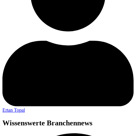
Ertan Topal
Wissenswerte Branchennews