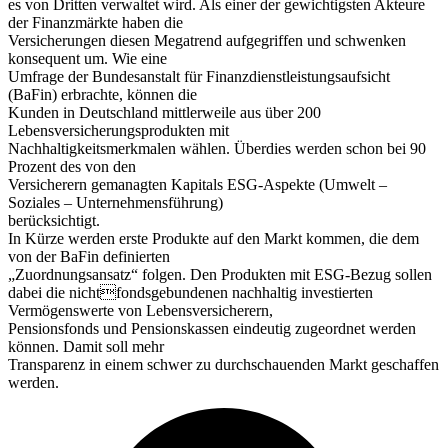
es von Dritten verwaltet wird. Als einer der gewichtigsten Akteure
der Finanzmärkte haben die
Versicherungen diesen Megatrend aufgegriffen und schwenken
konsequent um. Wie eine
Umfrage der Bundesanstalt für Finanzdienstleistungsaufsicht
(BaFin) erbrachte, können die
Kunden in Deutschland mittlerweile aus über 200
Lebensversicherungsprodukten mit
Nachhaltigkeitsmerkmalen wählen. Überdies werden schon bei 90
Prozent des von den
Versicherern gemanagten Kapitals ESG-Aspekte (Umwelt –
Soziales – Unternehmensführung)
berücksichtigt.
In Kürze werden erste Produkte auf den Markt kommen, die dem
von der BaFin definierten
„Zuordnungsansatz“ folgen. Den Produkten mit ESG-Bezug sollen
dabei die nichtfondsgebundenen nachhaltig investierten
Vermögenswerte von Lebensversicherern,
Pensionsfonds und Pensionskassen eindeutig zugeordnet werden
können. Damit soll mehr
Transparenz in einem schwer zu durchschauenden Markt geschaffen
werden.