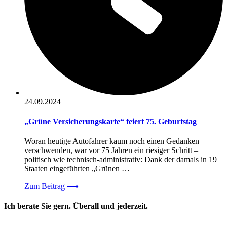
24.09.2024
„Grüne Versicherungskarte“ feiert 75. Geburtstag
Woran heutige Autofahrer kaum noch einen Gedanken
verschwenden, war vor 75 Jahren ein riesiger Schritt –
politisch wie technisch-administrativ: Dank der damals in 19
Staaten eingeführten „Grünen …
Zum Beitrag
⟶
Ich berate Sie gern. Überall und jederzeit.