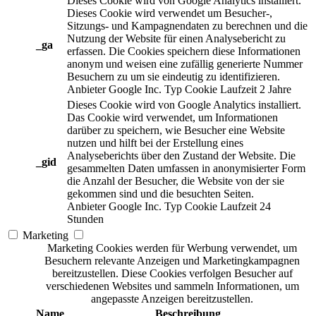
Dieses Cookie wird von Google Analytics installiert.
Dieses Cookie wird verwendet um Besucher-,
Sitzungs- und Kampagnendaten zu berechnen und die
Nutzung der Website für einen Analysebericht zu
_ga
erfassen. Die Cookies speichern diese Informationen
anonym und weisen eine zufällig generierte Nummer
Besuchern zu um sie eindeutig zu identifizieren.
Anbieter
Google Inc.
Typ
Cookie
Laufzeit
2 Jahre
Dieses Cookie wird von Google Analytics installiert.
Das Cookie wird verwendet, um Informationen
darüber zu speichern, wie Besucher eine Website
nutzen und hilft bei der Erstellung eines
Analyseberichts über den Zustand der Website. Die
_gid
gesammelten Daten umfassen in anonymisierter Form
die Anzahl der Besucher, die Website von der sie
gekommen sind und die besuchten Seiten.
Anbieter
Google Inc.
Typ
Cookie
Laufzeit
24
Stunden
Marketing
Marketing Cookies werden für Werbung verwendet, um
Besuchern relevante Anzeigen und Marketingkampagnen
bereitzustellen. Diese Cookies verfolgen Besucher auf
verschiedenen Websites und sammeln Informationen, um
angepasste Anzeigen bereitzustellen.
Name
Beschreibung