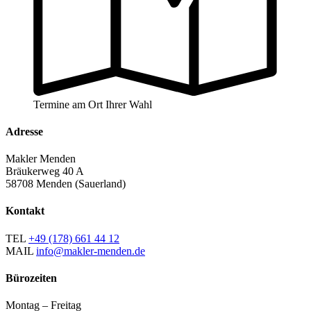
Termine am Ort Ihrer Wahl
Adresse
Makler Menden
Bräukerweg 40 A
58708 Menden (Sauerland)
Kontakt
TEL
+49 (178) 661 44 12
MAIL
info@makler-menden.de
Bürozeiten
Montag – Freitag