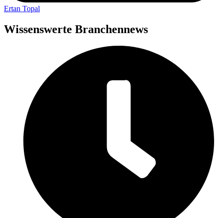
Ertan Topal
Wissenswerte Branchennews