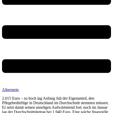
Allgemein
2.015 Euro – so hoch lag Anfang Juli der Eigenanteil, den
Pflegebedürftige in Deutschland im Durchschnitt stemmen müssen.
Er setzt damit seinen unseligen Aufwärtstrend fort; noch im Januar
lag der Durchschnittsbetrag bei 1.940 Euro. Eine solche finanzielle