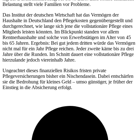
Belastung stellt viele Familien vor Probleme.
Das Institut der deutschen Wirtschaft hat das Vermögen der
Haushalte in Deutschland den Pflegekosten gegenübergestellt und
durchgerechnet, wie lange sich jene die vollstationäre Pflege eines
Mitglieds leisten könnten. Im Blickpunkt standen vor allem
Rentnerhaushalte und solche von Erwerbstätigen im Alter von 45
bis 65 Jahren. Ergebnis: Bei gut jedem dritten würde das Vermögen
nicht mal für ein Jahr Pflege reichen. Jeder zweite käme bis zu drei
Jahre über die Runden. Im Schnitt dauert eine vollstationäre Pflege
hierzulande jedoch viereinhalb Jahre.
Ungeachtet dieses finanziellen Risikos fristen private
Pflegeversicherungen bisher ein Nischendasein. Dabei entschärfen
sie die Bedrohung für kleines Geld – umso günstiger, je früher der
Einstieg in die Absicherung erfolgt.