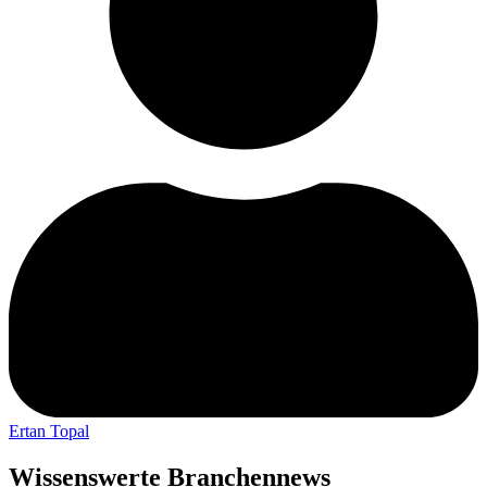
Ertan Topal
Wissenswerte Branchennews