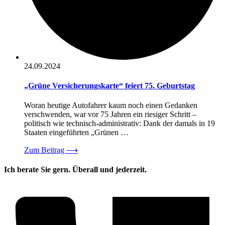
24.09.2024
„Grüne Versicherungskarte“ feiert 75. Geburtstag
Woran heutige Autofahrer kaum noch einen Gedanken
verschwenden, war vor 75 Jahren ein riesiger Schritt –
politisch wie technisch-administrativ: Dank der damals in 19
Staaten eingeführten „Grünen …
Zum Beitrag
⟶
Ich berate Sie gern. Überall und jederzeit.