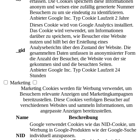
erfassen. Die Cookies speichern diese Informationen
anonym und weisen eine zufällig generierte Nummer
Besuchern zu um sie eindeutig zu identifizieren.
Anbieter
Google Inc.
Typ
Cookie
Laufzeit
2 Jahre
Dieses Cookie wird von Google Analytics installiert.
Das Cookie wird verwendet, um Informationen
darüber zu speichern, wie Besucher eine Website
nutzen und hilft bei der Erstellung eines
Analyseberichts über den Zustand der Website. Die
_gid
gesammelten Daten umfassen in anonymisierter Form
die Anzahl der Besucher, die Website von der sie
gekommen sind und die besuchten Seiten.
Anbieter
Google Inc.
Typ
Cookie
Laufzeit
24
Stunden
Marketing
Marketing Cookies werden für Werbung verwendet, um
Besuchern relevante Anzeigen und Marketingkampagnen
bereitzustellen. Diese Cookies verfolgen Besucher auf
verschiedenen Websites und sammeln Informationen, um
angepasste Anzeigen bereitzustellen.
Name
Beschreibung
Google verwendet Cookies wie das NID-Cookie, um
Werbung in Google-Produkten wie der Google-Suche
NID
individuell anzupassen.