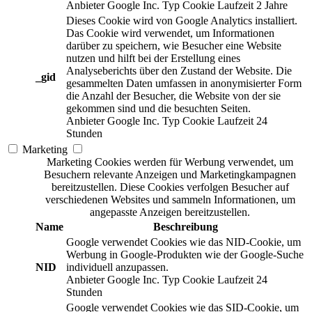
Anbieter
Google Inc.
Typ
Cookie
Laufzeit
2 Jahre
Dieses Cookie wird von Google Analytics installiert.
Das Cookie wird verwendet, um Informationen
darüber zu speichern, wie Besucher eine Website
nutzen und hilft bei der Erstellung eines
Analyseberichts über den Zustand der Website. Die
_gid
gesammelten Daten umfassen in anonymisierter Form
die Anzahl der Besucher, die Website von der sie
gekommen sind und die besuchten Seiten.
Anbieter
Google Inc.
Typ
Cookie
Laufzeit
24
Stunden
Marketing
Marketing Cookies werden für Werbung verwendet, um
Besuchern relevante Anzeigen und Marketingkampagnen
bereitzustellen. Diese Cookies verfolgen Besucher auf
verschiedenen Websites und sammeln Informationen, um
angepasste Anzeigen bereitzustellen.
Name
Beschreibung
Google verwendet Cookies wie das NID-Cookie, um
Werbung in Google-Produkten wie der Google-Suche
NID
individuell anzupassen.
Anbieter
Google Inc.
Typ
Cookie
Laufzeit
24
Stunden
Google verwendet Cookies wie das SID-Cookie, um