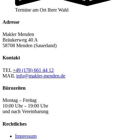
Termine am Ort Ihrer Wahl
Adresse
Makler Menden
Bräukerweg 40 A
58708 Menden (Sauerland)
Kontakt
TEL
+49 (178) 661 44 12
MAIL
info@makler-menden.de
Bürozeiten
Montag – Freitag
10:00 Uhr – 19:00 Uhr
und nach Vereinbarung
Rechtliches
Impressum