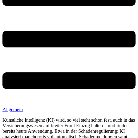
Allgemein
Künstliche Intelligenz (KI) wird, so viel steht schon fest, auch in das
Versicherungswesen auf breiter Front Einzug halten – und findet
bereits heute Anwendung. Etwa in der Schadenregulierung: KI
analysiert mancherorts vollautomatisch Schadenmeldungen samt