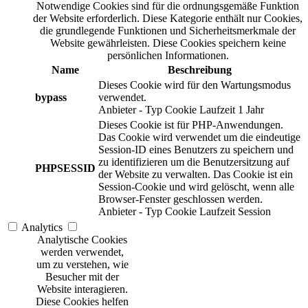
Notwendige Cookies sind für die ordnungsgemäße Funktion
der Website erforderlich. Diese Kategorie enthält nur Cookies,
die grundlegende Funktionen und Sicherheitsmerkmale der
Website gewährleisten. Diese Cookies speichern keine
persönlichen Informationen.
Name
Beschreibung
Dieses Cookie wird für den Wartungsmodus
bypass
verwendet.
Anbieter
-
Typ
Cookie
Laufzeit
1 Jahr
Dieses Cookie ist für PHP-Anwendungen.
Das Cookie wird verwendet um die eindeutige
Session-ID eines Benutzers zu speichern und
zu identifizieren um die Benutzersitzung auf
PHPSESSID
der Website zu verwalten. Das Cookie ist ein
Session-Cookie und wird gelöscht, wenn alle
Browser-Fenster geschlossen werden.
Anbieter
-
Typ
Cookie
Laufzeit
Session
Analytics
Analytische Cookies
werden verwendet,
um zu verstehen, wie
Besucher mit der
Website interagieren.
Diese Cookies helfen