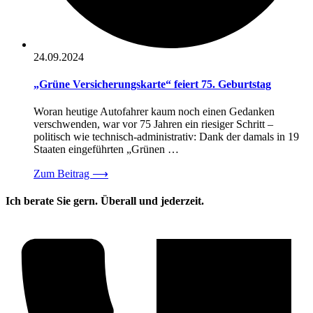
24.09.2024
„Grüne Versicherungskarte“ feiert 75. Geburtstag
Woran heutige Autofahrer kaum noch einen Gedanken
verschwenden, war vor 75 Jahren ein riesiger Schritt –
politisch wie technisch-administrativ: Dank der damals in 19
Staaten eingeführten „Grünen …
Zum Beitrag
⟶
Ich berate Sie gern. Überall und jederzeit.