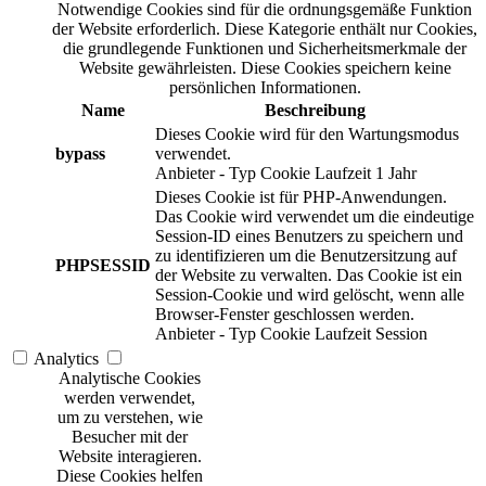
Notwendige Cookies sind für die ordnungsgemäße Funktion
der Website erforderlich. Diese Kategorie enthält nur Cookies,
die grundlegende Funktionen und Sicherheitsmerkmale der
Website gewährleisten. Diese Cookies speichern keine
persönlichen Informationen.
Name
Beschreibung
Dieses Cookie wird für den Wartungsmodus
bypass
verwendet.
Anbieter
-
Typ
Cookie
Laufzeit
1 Jahr
Dieses Cookie ist für PHP-Anwendungen.
Das Cookie wird verwendet um die eindeutige
Session-ID eines Benutzers zu speichern und
zu identifizieren um die Benutzersitzung auf
PHPSESSID
der Website zu verwalten. Das Cookie ist ein
Session-Cookie und wird gelöscht, wenn alle
Browser-Fenster geschlossen werden.
Anbieter
-
Typ
Cookie
Laufzeit
Session
Analytics
Analytische Cookies
werden verwendet,
um zu verstehen, wie
Besucher mit der
Website interagieren.
Diese Cookies helfen