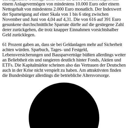
einem Anlagevermögen von mindestens 10.000 Euro oder einem
Nettogehalt von mindestens 2.000 Euro monatlich. Der Indexwert
der Sparneigung auf einer Skala von 1 bis 6 stieg zwischen
November und Juni von 4,04 auf 4,31. Die von 616 auf 391 Euro
gesunkene durchschnittliche Sparrate dürfte auf die gestiegene Zahl
derer zurückgehen, die trotz knapper Einnahmen vorsichtshalber
Geld zurücklegen.
61 Prozent gaben an, dass sie bei Geldanlagen mehr auf Sicherheit
achten würden. Sparbuch, Tages- und Festgeld,
Lebensversicherungen und Bausparverträge büßten allerdings weiter
an Beliebtheit ein und rangieren deutlich hinter Fonds, Aktien und
ETFs. Die Kapitalmärkte scheinen also das Vertrauen der Deutschen
auch in der Krise nicht verspielt zu haben. Am attraktivsten finden
die Bundesbürger allerdings die betriebliche Altersvorsorge.