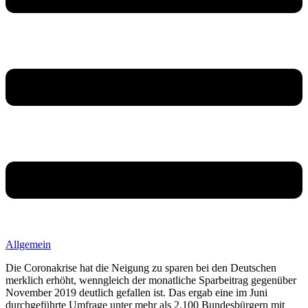
Allgemein
Die Coronakrise hat die Neigung zu sparen bei den Deutschen
merklich erhöht, wenngleich der monatliche Sparbeitrag gegenüber
November 2019 deutlich gefallen ist. Das ergab eine im Juni
durchgeführte Umfrage unter mehr als 2.100 Bundesbürgern mit