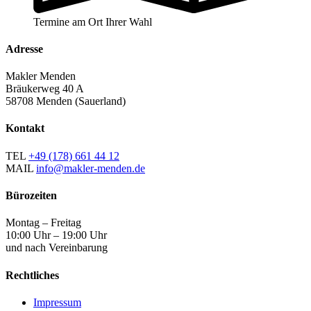
Termine am Ort Ihrer Wahl
Adresse
Makler Menden
Bräukerweg 40 A
58708 Menden (Sauerland)
Kontakt
TEL
+49 (178) 661 44 12
MAIL
info@makler-menden.de
Bürozeiten
Montag – Freitag
10:00 Uhr – 19:00 Uhr
und nach Vereinbarung
Rechtliches
Impressum