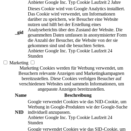
Anbieter
Google Inc.
Typ
Cookie
Laufzeit
2 Jahre
Dieses Cookie wird von Google Analytics installiert.
Das Cookie wird verwendet, um Informationen
darüber zu speichern, wie Besucher eine Website
nutzen und hilft bei der Erstellung eines
Analyseberichts über den Zustand der Website. Die
_gid
gesammelten Daten umfassen in anonymisierter Form
die Anzahl der Besucher, die Website von der sie
gekommen sind und die besuchten Seiten.
Anbieter
Google Inc.
Typ
Cookie
Laufzeit
24
Stunden
Marketing
Marketing Cookies werden für Werbung verwendet, um
Besuchern relevante Anzeigen und Marketingkampagnen
bereitzustellen. Diese Cookies verfolgen Besucher auf
verschiedenen Websites und sammeln Informationen, um
angepasste Anzeigen bereitzustellen.
Name
Beschreibung
Google verwendet Cookies wie das NID-Cookie, um
Werbung in Google-Produkten wie der Google-Suche
NID
individuell anzupassen.
Anbieter
Google Inc.
Typ
Cookie
Laufzeit
24
Stunden
Google verwendet Cookies wie das SID-Cookie, um