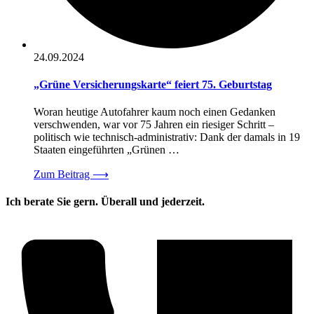
24.09.2024
„Grüne Versicherungskarte“ feiert 75. Geburtstag
Woran heutige Autofahrer kaum noch einen Gedanken
verschwenden, war vor 75 Jahren ein riesiger Schritt –
politisch wie technisch-administrativ: Dank der damals in 19
Staaten eingeführten „Grünen …
Zum Beitrag
⟶
Ich berate Sie gern. Überall und jederzeit.