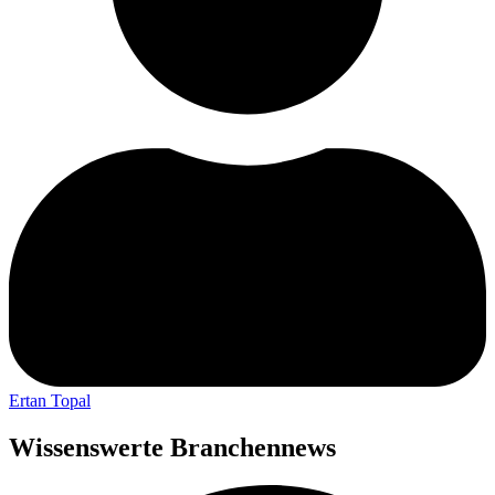
Ertan Topal
Wissenswerte Branchennews