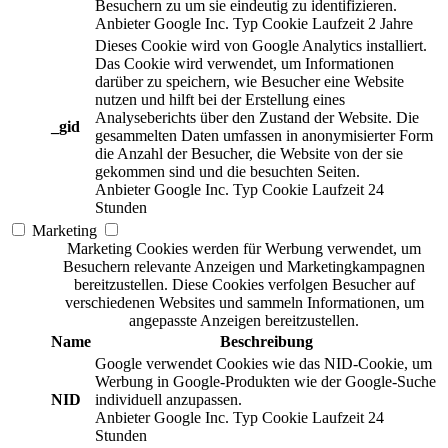
Besuchern zu um sie eindeutig zu identifizieren.
Anbieter
Google Inc.
Typ
Cookie
Laufzeit
2 Jahre
Dieses Cookie wird von Google Analytics installiert.
Das Cookie wird verwendet, um Informationen
darüber zu speichern, wie Besucher eine Website
nutzen und hilft bei der Erstellung eines
Analyseberichts über den Zustand der Website. Die
_gid
gesammelten Daten umfassen in anonymisierter Form
die Anzahl der Besucher, die Website von der sie
gekommen sind und die besuchten Seiten.
Anbieter
Google Inc.
Typ
Cookie
Laufzeit
24
Stunden
Marketing
Marketing Cookies werden für Werbung verwendet, um
Besuchern relevante Anzeigen und Marketingkampagnen
bereitzustellen. Diese Cookies verfolgen Besucher auf
verschiedenen Websites und sammeln Informationen, um
angepasste Anzeigen bereitzustellen.
Name
Beschreibung
Google verwendet Cookies wie das NID-Cookie, um
Werbung in Google-Produkten wie der Google-Suche
NID
individuell anzupassen.
Anbieter
Google Inc.
Typ
Cookie
Laufzeit
24
Stunden