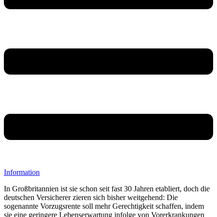
Information
In Großbritannien ist sie schon seit fast 30 Jahren etabliert, doch die
deutschen Versicherer zieren sich bisher weitgehend: Die
sogenannte Vorzugsrente soll mehr Gerechtigkeit schaffen, indem
sie eine geringere Lebenserwartung infolge von Vorerkrankungen