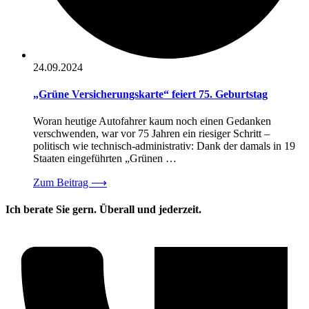
24.09.2024
„Grüne Versicherungskarte“ feiert 75. Geburtstag
Woran heutige Autofahrer kaum noch einen Gedanken
verschwenden, war vor 75 Jahren ein riesiger Schritt –
politisch wie technisch-administrativ: Dank der damals in 19
Staaten eingeführten „Grünen …
Zum Beitrag
⟶
Ich berate Sie gern. Überall und jederzeit.