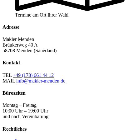
Termine am Ort Ihrer Wahl
Adresse
Makler Menden
Bräukerweg 40 A
58708 Menden (Sauerland)
Kontakt
TEL
+49 (178) 661 44 12
MAIL
info@makler-menden.de
Bürozeiten
Montag – Freitag
10:00 Uhr – 19:00 Uhr
und nach Vereinbarung
Rechtliches