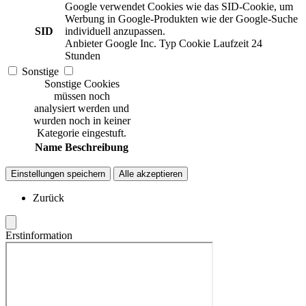
Google verwendet Cookies wie das SID-Cookie, um
Werbung in Google-Produkten wie der Google-Suche
SID
individuell anzupassen.
Anbieter
Google Inc.
Typ
Cookie
Laufzeit
24
Stunden
Sonstige
Sonstige Cookies
müssen noch
analysiert werden und
wurden noch in keiner
Kategorie eingestuft.
Name
Beschreibung
Einstellungen speichern
Alle akzeptieren
Zurück
Erstinformation