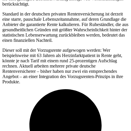
berücksichtigt.
Standard in der deutschen privaten Rentenversicherung ist derzeit
eine starre, pauschale Lebenszeitannahme, auf deren Grundlage die
Anbieter die garantierte Rente kalkulieren. Für Ruheständler, die aus
gesundheitlichen Gründen mit größter Wahrscheinlichkeit hinter der
statistischen Lebenserwartung zurückbleiben werden, bedeutet das
einen finanziellen Nachteil.
Dieser soll mit der Vorzugsrente aufgewogen werden: Wer
beispielsweise mit 63 Jahren als Herzinfarktpatient in Rente geht,
könnte je nach Tarif mit einem rund 25-prozentigen Aufschlag
rechnen. Aktuell arbeiten mehrere private deutsche
Rentenversicherer – bisher haben nur zwei ein entsprechendes
Angebot – an einer Integration des Vorzugsrenten-Prinzips in ihre
Produkte.