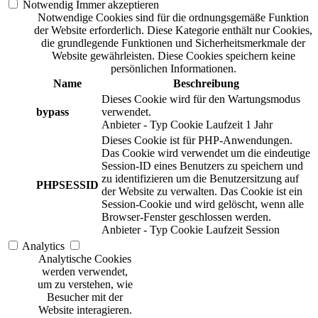
Notwendig
Immer akzeptieren
Notwendige Cookies sind für die ordnungsgemäße Funktion
der Website erforderlich. Diese Kategorie enthält nur Cookies,
die grundlegende Funktionen und Sicherheitsmerkmale der
Website gewährleisten. Diese Cookies speichern keine
persönlichen Informationen.
Name
Beschreibung
Dieses Cookie wird für den Wartungsmodus
bypass
verwendet.
Anbieter
-
Typ
Cookie
Laufzeit
1 Jahr
Dieses Cookie ist für PHP-Anwendungen.
Das Cookie wird verwendet um die eindeutige
Session-ID eines Benutzers zu speichern und
zu identifizieren um die Benutzersitzung auf
PHPSESSID
der Website zu verwalten. Das Cookie ist ein
Session-Cookie und wird gelöscht, wenn alle
Browser-Fenster geschlossen werden.
Anbieter
-
Typ
Cookie
Laufzeit
Session
Analytics
Analytische Cookies
werden verwendet,
um zu verstehen, wie
Besucher mit der
Website interagieren.