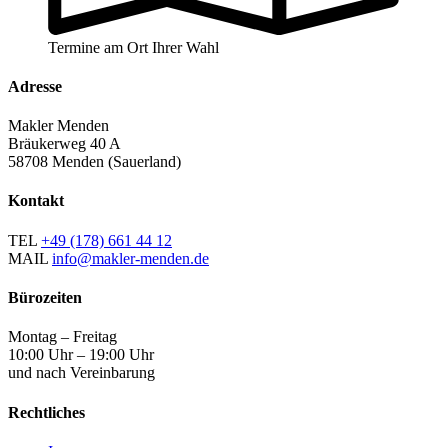
Termine am Ort Ihrer Wahl
Adresse
Makler Menden
Bräukerweg 40 A
58708 Menden (Sauerland)
Kontakt
TEL
+49 (178) 661 44 12
MAIL
info@makler-menden.de
Bürozeiten
Montag – Freitag
10:00 Uhr – 19:00 Uhr
und nach Vereinbarung
Rechtliches