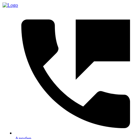
Anrufen