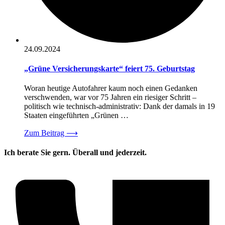
24.09.2024
„Grüne Versicherungskarte“ feiert 75. Geburtstag
Woran heutige Autofahrer kaum noch einen Gedanken
verschwenden, war vor 75 Jahren ein riesiger Schritt –
politisch wie technisch-administrativ: Dank der damals in 19
Staaten eingeführten „Grünen …
Zum Beitrag
⟶
Ich berate Sie gern. Überall und jederzeit.