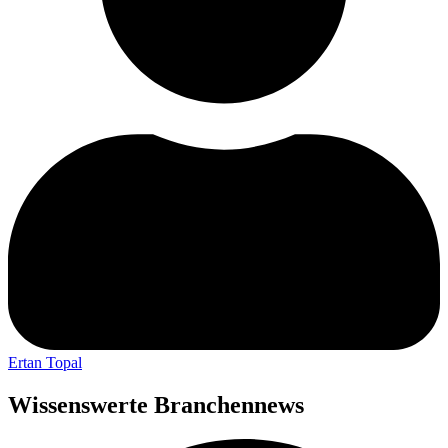
Ertan Topal
Wissenswerte Branchennews