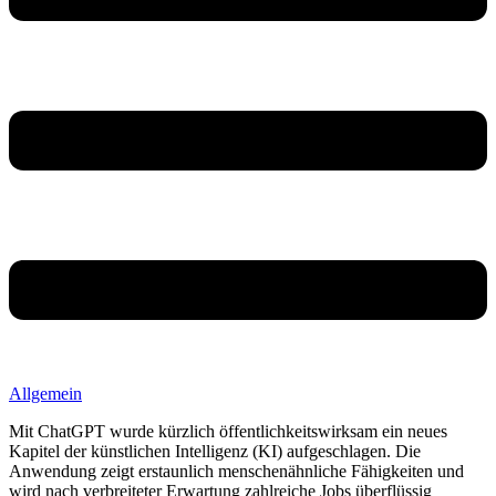
Allgemein
Mit ChatGPT wurde kürzlich öffentlichkeitswirksam ein neues
Kapitel der künstlichen Intelligenz (KI) aufgeschlagen. Die
Anwendung zeigt erstaunlich menschenähnliche Fähigkeiten und
wird nach verbreiteter Erwartung zahlreiche Jobs überflüssig