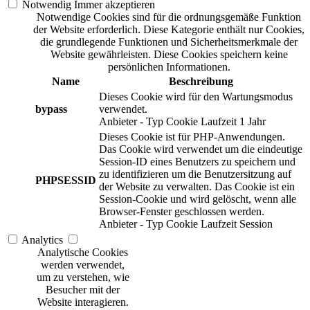
Notwendig
Immer akzeptieren
Notwendige Cookies sind für die ordnungsgemäße Funktion
der Website erforderlich. Diese Kategorie enthält nur Cookies,
die grundlegende Funktionen und Sicherheitsmerkmale der
Website gewährleisten. Diese Cookies speichern keine
persönlichen Informationen.
Name
Beschreibung
Dieses Cookie wird für den Wartungsmodus
bypass
verwendet.
Anbieter
-
Typ
Cookie
Laufzeit
1 Jahr
Dieses Cookie ist für PHP-Anwendungen.
Das Cookie wird verwendet um die eindeutige
Session-ID eines Benutzers zu speichern und
zu identifizieren um die Benutzersitzung auf
PHPSESSID
der Website zu verwalten. Das Cookie ist ein
Session-Cookie und wird gelöscht, wenn alle
Browser-Fenster geschlossen werden.
Anbieter
-
Typ
Cookie
Laufzeit
Session
Analytics
Analytische Cookies
werden verwendet,
um zu verstehen, wie
Besucher mit der
Website interagieren.