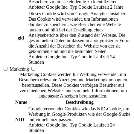
Besuchern zu um sie eindeutig zu identifizieren.
Anbieter
Google Inc.
Typ
Cookie
Laufzeit
2 Jahre
Dieses Cookie wird von Google Analytics installiert.
Das Cookie wird verwendet, um Informationen
darüber zu speichern, wie Besucher eine Website
nutzen und hilft bei der Erstellung eines
Analyseberichts über den Zustand der Website. Die
_gid
gesammelten Daten umfassen in anonymisierter Form
die Anzahl der Besucher, die Website von der sie
gekommen sind und die besuchten Seiten.
Anbieter
Google Inc.
Typ
Cookie
Laufzeit
24
Stunden
Marketing
Marketing Cookies werden für Werbung verwendet, um
Besuchern relevante Anzeigen und Marketingkampagnen
bereitzustellen. Diese Cookies verfolgen Besucher auf
verschiedenen Websites und sammeln Informationen, um
angepasste Anzeigen bereitzustellen.
Name
Beschreibung
Google verwendet Cookies wie das NID-Cookie, um
Werbung in Google-Produkten wie der Google-Suche
NID
individuell anzupassen.
Anbieter
Google Inc.
Typ
Cookie
Laufzeit
24
Stunden