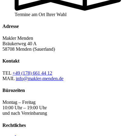
Termine am Ort Ihrer Wahl
Adresse
Makler Menden
Bräukerweg 40 A
58708 Menden (Sauerland)
Kontakt
TEL
+49 (178) 661 44 12
MAIL
info@makler-menden.de
Bürozeiten
Montag – Freitag
10:00 Uhr – 19:00 Uhr
und nach Vereinbarung
Rechtliches