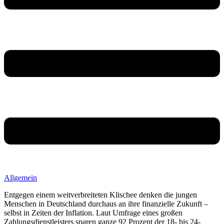
Allgemein
Entgegen einem weitverbreiteten Klischee denken die jungen
Menschen in Deutschland durchaus an ihre finanzielle Zukunft –
selbst in Zeiten der Inflation. Laut Umfrage eines großen
Zahlungsdienstleisters sparen ganze 92 Prozent der 18- bis 24-