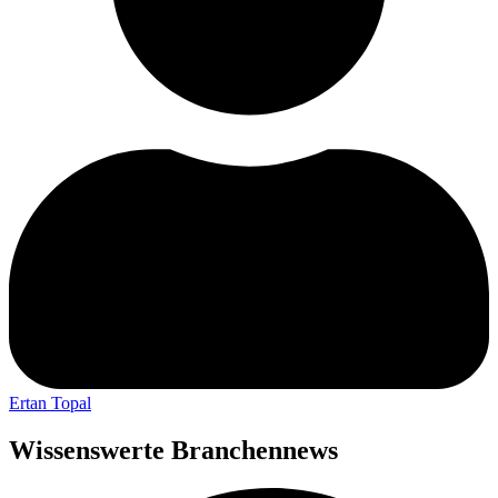
Ertan Topal
Wissenswerte Branchennews