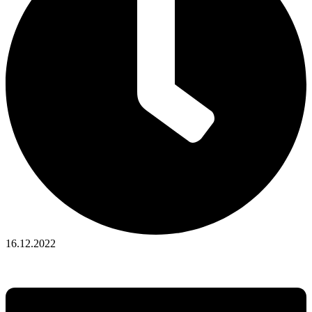
16.12.2022