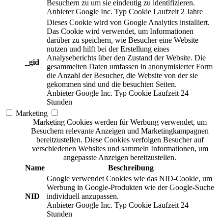
Besuchern zu um sie eindeutig zu identifizieren.
Anbieter
Google Inc.
Typ
Cookie
Laufzeit
2 Jahre
Dieses Cookie wird von Google Analytics installiert.
Das Cookie wird verwendet, um Informationen
darüber zu speichern, wie Besucher eine Website
nutzen und hilft bei der Erstellung eines
Analyseberichts über den Zustand der Website. Die
_gid
gesammelten Daten umfassen in anonymisierter Form
die Anzahl der Besucher, die Website von der sie
gekommen sind und die besuchten Seiten.
Anbieter
Google Inc.
Typ
Cookie
Laufzeit
24
Stunden
Marketing
Marketing Cookies werden für Werbung verwendet, um
Besuchern relevante Anzeigen und Marketingkampagnen
bereitzustellen. Diese Cookies verfolgen Besucher auf
verschiedenen Websites und sammeln Informationen, um
angepasste Anzeigen bereitzustellen.
Name
Beschreibung
Google verwendet Cookies wie das NID-Cookie, um
Werbung in Google-Produkten wie der Google-Suche
NID
individuell anzupassen.
Anbieter
Google Inc.
Typ
Cookie
Laufzeit
24
Stunden