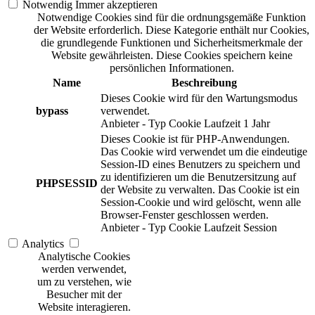
Notwendig
Immer akzeptieren
Notwendige Cookies sind für die ordnungsgemäße Funktion
der Website erforderlich. Diese Kategorie enthält nur Cookies,
die grundlegende Funktionen und Sicherheitsmerkmale der
Website gewährleisten. Diese Cookies speichern keine
persönlichen Informationen.
Name
Beschreibung
Dieses Cookie wird für den Wartungsmodus
bypass
verwendet.
Anbieter
-
Typ
Cookie
Laufzeit
1 Jahr
Dieses Cookie ist für PHP-Anwendungen.
Das Cookie wird verwendet um die eindeutige
Session-ID eines Benutzers zu speichern und
zu identifizieren um die Benutzersitzung auf
PHPSESSID
der Website zu verwalten. Das Cookie ist ein
Session-Cookie und wird gelöscht, wenn alle
Browser-Fenster geschlossen werden.
Anbieter
-
Typ
Cookie
Laufzeit
Session
Analytics
Analytische Cookies
werden verwendet,
um zu verstehen, wie
Besucher mit der
Website interagieren.