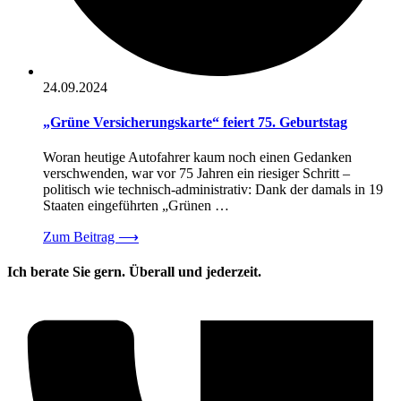
24.09.2024
„Grüne Versicherungskarte“ feiert 75. Geburtstag
Woran heutige Autofahrer kaum noch einen Gedanken
verschwenden, war vor 75 Jahren ein riesiger Schritt –
politisch wie technisch-administrativ: Dank der damals in 19
Staaten eingeführten „Grünen …
Zum Beitrag
⟶
Ich berate Sie gern. Überall und jederzeit.