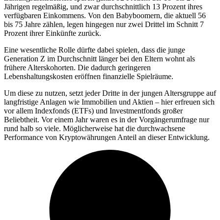
Jährigen regelmäßig, und zwar durchschnittlich 13 Prozent ihres
verfügbaren Einkommens. Von den Babyboomern, die aktuell 56
bis 75 Jahre zählen, legen hingegen nur zwei Drittel im Schnitt 7
Prozent ihrer Einkünfte zurück.
Eine wesentliche Rolle dürfte dabei spielen, dass die junge
Generation Z im Durchschnitt länger bei den Eltern wohnt als
frühere Alterskohorten. Die dadurch geringeren
Lebenshaltungskosten eröffnen finanzielle Spielräume.
Um diese zu nutzen, setzt jeder Dritte in der jungen Altersgruppe auf
langfristige Anlagen wie Immobilien und Aktien – hier erfreuen sich
vor allem Indexfonds (ETFs) und Investmentfonds großer
Beliebtheit. Vor einem Jahr waren es in der Vorgängerumfrage nur
rund halb so viele. Möglicherweise hat die durchwachsene
Performance von Kryptowährungen Anteil an dieser Entwicklung.