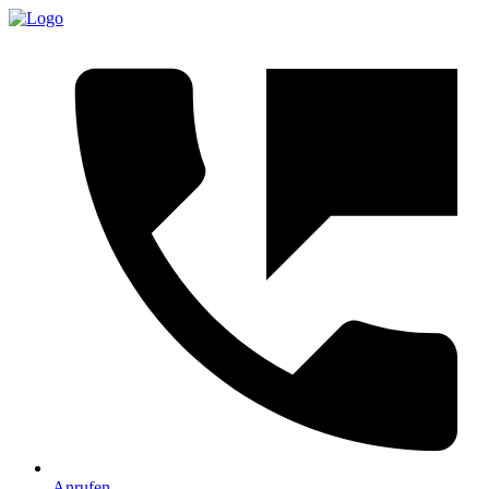
Anrufen