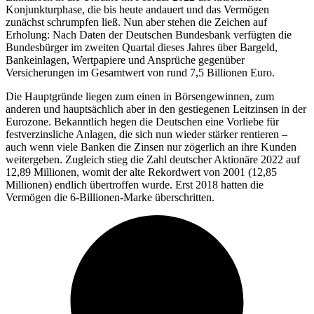
Konjunkturphase, die bis heute andauert und das Vermögen
zunächst schrumpfen ließ. Nun aber stehen die Zeichen auf
Erholung: Nach Daten der Deutschen Bundesbank verfügten die
Bundesbürger im zweiten Quartal dieses Jahres über Bargeld,
Bankeinlagen, Wertpapiere und Ansprüche gegenüber
Versicherungen im Gesamtwert von rund 7,5 Billionen Euro.
Die Hauptgründe liegen zum einen in Börsengewinnen, zum
anderen und hauptsächlich aber in den gestiegenen Leitzinsen in der
Eurozone. Bekanntlich hegen die Deutschen eine Vorliebe für
festverzinsliche Anlagen, die sich nun wieder stärker rentieren –
auch wenn viele Banken die Zinsen nur zögerlich an ihre Kunden
weitergeben. Zugleich stieg die Zahl deutscher Aktionäre 2022 auf
12,89 Millionen, womit der alte Rekordwert von 2001 (12,85
Millionen) endlich übertroffen wurde. Erst 2018 hatten die
Vermögen die 6-Billionen-Marke überschritten.