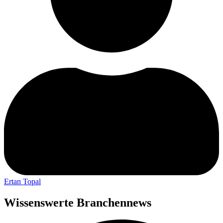
Ertan Topal
Wissenswerte Branchennews