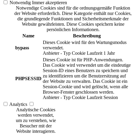
Notwendig
Immer akzeptieren
Notwendige Cookies sind für die ordnungsgemäße Funktion
der Website erforderlich. Diese Kategorie enthält nur Cookies,
die grundlegende Funktionen und Sicherheitsmerkmale der
Website gewährleisten. Diese Cookies speichern keine
persönlichen Informationen.
Name
Beschreibung
Dieses Cookie wird für den Wartungsmodus
bypass
verwendet.
Anbieter
-
Typ
Cookie
Laufzeit
1 Jahr
Dieses Cookie ist für PHP-Anwendungen.
Das Cookie wird verwendet um die eindeutige
Session-ID eines Benutzers zu speichern und
zu identifizieren um die Benutzersitzung auf
PHPSESSID
der Website zu verwalten. Das Cookie ist ein
Session-Cookie und wird gelöscht, wenn alle
Browser-Fenster geschlossen werden.
Anbieter
-
Typ
Cookie
Laufzeit
Session
Analytics
Analytische Cookies
werden verwendet,
um zu verstehen, wie
Besucher mit der
Website interagieren.