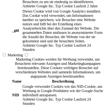
Besuchern zu um sie eindeutig zu identifizieren.
Anbieter
Google Inc.
Typ
Cookie
Laufzeit
2 Jahre
Dieses Cookie wird von Google Analytics installiert.
Das Cookie wird verwendet, um Informationen
darüber zu speichern, wie Besucher eine Website
nutzen und hilft bei der Erstellung eines
Analyseberichts über den Zustand der Website. Die
_gid
gesammelten Daten umfassen in anonymisierter Form
die Anzahl der Besucher, die Website von der sie
gekommen sind und die besuchten Seiten.
Anbieter
Google Inc.
Typ
Cookie
Laufzeit
24
Stunden
Marketing
Marketing Cookies werden für Werbung verwendet, um
Besuchern relevante Anzeigen und Marketingkampagnen
bereitzustellen. Diese Cookies verfolgen Besucher auf
verschiedenen Websites und sammeln Informationen, um
angepasste Anzeigen bereitzustellen.
Name
Beschreibung
Google verwendet Cookies wie das NID-Cookie, um
Werbung in Google-Produkten wie der Google-Suche
NID
individuell anzupassen.
Anbieter
Google Inc.
Typ
Cookie
Laufzeit
24
Stunden