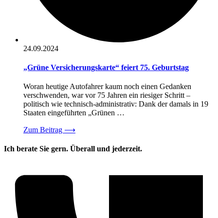
24.09.2024
„Grüne Versicherungskarte“ feiert 75. Geburtstag
Woran heutige Autofahrer kaum noch einen Gedanken
verschwenden, war vor 75 Jahren ein riesiger Schritt –
politisch wie technisch-administrativ: Dank der damals in 19
Staaten eingeführten „Grünen …
Zum Beitrag
⟶
Ich berate Sie gern. Überall und jederzeit.