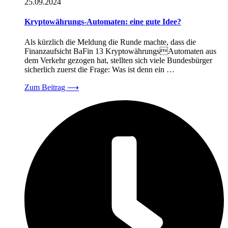
25.09.2024
Kryptowährungs-Automaten: eine gute Idee?
Als kürzlich die Meldung die Runde machte, dass die
Finanzaufsicht BaFin 13 KryptowährungsAutomaten aus
dem Verkehr gezogen hat, stellten sich viele Bundesbürger
sicherlich zuerst die Frage: Was ist denn ein …
Zum Beitrag
⟶