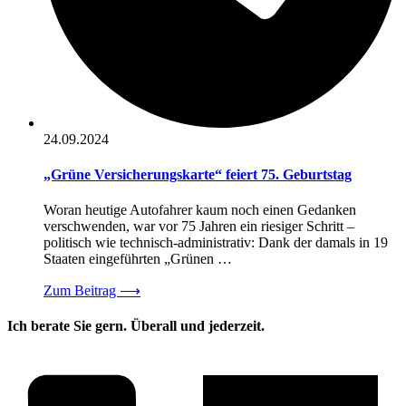
24.09.2024
„Grüne Versicherungskarte“ feiert 75. Geburtstag
Woran heutige Autofahrer kaum noch einen Gedanken
verschwenden, war vor 75 Jahren ein riesiger Schritt –
politisch wie technisch-administrativ: Dank der damals in 19
Staaten eingeführten „Grünen …
Zum Beitrag
⟶
Ich berate Sie gern. Überall und jederzeit.