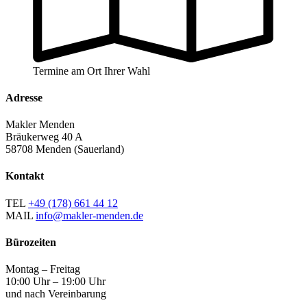
Termine am Ort Ihrer Wahl
Adresse
Makler Menden
Bräukerweg 40 A
58708 Menden (Sauerland)
Kontakt
TEL
+49 (178) 661 44 12
MAIL
info@makler-menden.de
Bürozeiten
Montag – Freitag
10:00 Uhr – 19:00 Uhr
und nach Vereinbarung