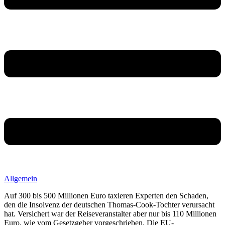
Allgemein
Auf 300 bis 500 Millionen Euro taxieren Experten den Schaden,
den die Insolvenz der deutschen Thomas-Cook-Tochter verursacht
hat. Versichert war der Reiseveranstalter aber nur bis 110 Millionen
Euro, wie vom Gesetzgeber vorgeschrieben. Die EU-