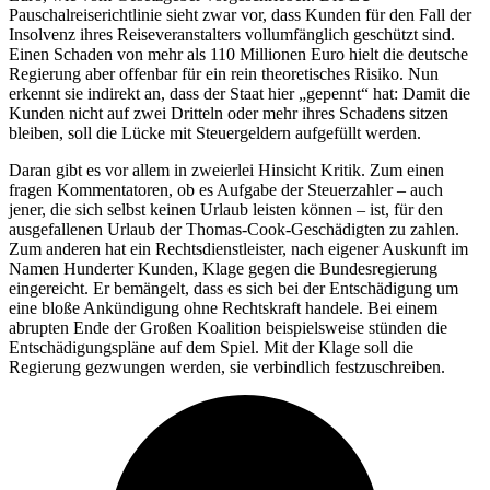
Pauschalreiserichtlinie sieht zwar vor, dass Kunden für den Fall der
Insolvenz ihres Reiseveranstalters vollumfänglich geschützt sind.
Einen Schaden von mehr als 110 Millionen Euro hielt die deutsche
Regierung aber offenbar für ein rein theoretisches Risiko. Nun
erkennt sie indirekt an, dass der Staat hier „gepennt“ hat: Damit die
Kunden nicht auf zwei Dritteln oder mehr ihres Schadens sitzen
bleiben, soll die Lücke mit Steuergeldern aufgefüllt werden.
Daran gibt es vor allem in zweierlei Hinsicht Kritik. Zum einen
fragen Kommentatoren, ob es Aufgabe der Steuerzahler – auch
jener, die sich selbst keinen Urlaub leisten können – ist, für den
ausgefallenen Urlaub der Thomas-Cook-Geschädigten zu zahlen.
Zum anderen hat ein Rechtsdienstleister, nach eigener Auskunft im
Namen Hunderter Kunden, Klage gegen die Bundesregierung
eingereicht. Er bemängelt, dass es sich bei der Entschädigung um
eine bloße Ankündigung ohne Rechtskraft handele. Bei einem
abrupten Ende der Großen Koalition beispielsweise stünden die
Entschädigungspläne auf dem Spiel. Mit der Klage soll die
Regierung gezwungen werden, sie verbindlich festzuschreiben.