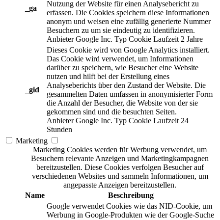
Nutzung der Website für einen Analysebericht zu
_ga
erfassen. Die Cookies speichern diese Informationen
anonym und weisen eine zufällig generierte Nummer
Besuchern zu um sie eindeutig zu identifizieren.
Anbieter
Google Inc.
Typ
Cookie
Laufzeit
2 Jahre
Dieses Cookie wird von Google Analytics installiert.
Das Cookie wird verwendet, um Informationen
darüber zu speichern, wie Besucher eine Website
nutzen und hilft bei der Erstellung eines
Analyseberichts über den Zustand der Website. Die
_gid
gesammelten Daten umfassen in anonymisierter Form
die Anzahl der Besucher, die Website von der sie
gekommen sind und die besuchten Seiten.
Anbieter
Google Inc.
Typ
Cookie
Laufzeit
24
Stunden
Marketing
Marketing Cookies werden für Werbung verwendet, um
Besuchern relevante Anzeigen und Marketingkampagnen
bereitzustellen. Diese Cookies verfolgen Besucher auf
verschiedenen Websites und sammeln Informationen, um
angepasste Anzeigen bereitzustellen.
Name
Beschreibung
Google verwendet Cookies wie das NID-Cookie, um
Werbung in Google-Produkten wie der Google-Suche