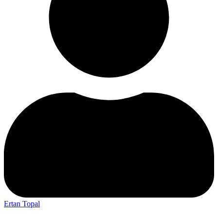
Ertan Topal