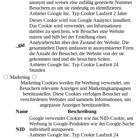
anonym und weisen eine zufällig generierte Nummer
Besuchern zu um sie eindeutig zu identifizieren.
Anbieter
Google Inc.
Typ
Cookie
Laufzeit
2 Jahre
Dieses Cookie wird von Google Analytics installiert.
Das Cookie wird verwendet, um Informationen
darüber zu speichern, wie Besucher eine Website
nutzen und hilft bei der Erstellung eines
Analyseberichts über den Zustand der Website. Die
_gid
gesammelten Daten umfassen in anonymisierter Form
die Anzahl der Besucher, die Website von der sie
gekommen sind und die besuchten Seiten.
Anbieter
Google Inc.
Typ
Cookie
Laufzeit
24
Stunden
Marketing
Marketing Cookies werden für Werbung verwendet, um
Besuchern relevante Anzeigen und Marketingkampagnen
bereitzustellen. Diese Cookies verfolgen Besucher auf
verschiedenen Websites und sammeln Informationen, um
angepasste Anzeigen bereitzustellen.
Name
Beschreibung
Google verwendet Cookies wie das NID-Cookie, um
Werbung in Google-Produkten wie der Google-Suche
NID
individuell anzupassen.
Anbieter
Google Inc.
Typ
Cookie
Laufzeit
24