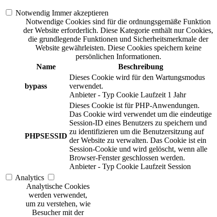
Notwendig
Immer akzeptieren
Notwendige Cookies sind für die ordnungsgemäße Funktion
der Website erforderlich. Diese Kategorie enthält nur Cookies,
die grundlegende Funktionen und Sicherheitsmerkmale der
Website gewährleisten. Diese Cookies speichern keine
persönlichen Informationen.
Name
Beschreibung
Dieses Cookie wird für den Wartungsmodus
bypass
verwendet.
Anbieter
-
Typ
Cookie
Laufzeit
1 Jahr
Dieses Cookie ist für PHP-Anwendungen.
Das Cookie wird verwendet um die eindeutige
Session-ID eines Benutzers zu speichern und
zu identifizieren um die Benutzersitzung auf
PHPSESSID
der Website zu verwalten. Das Cookie ist ein
Session-Cookie und wird gelöscht, wenn alle
Browser-Fenster geschlossen werden.
Anbieter
-
Typ
Cookie
Laufzeit
Session
Analytics
Analytische Cookies
werden verwendet,
um zu verstehen, wie
Besucher mit der