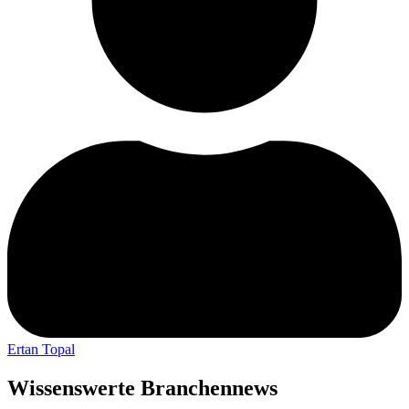
Ertan Topal
Wissenswerte Branchennews