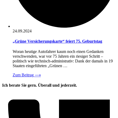
24.09.2024
„Grüne Versicherungskarte“ feiert 75. Geburtstag
Woran heutige Autofahrer kaum noch einen Gedanken
verschwenden, war vor 75 Jahren ein riesiger Schritt –
politisch wie technisch-administrativ: Dank der damals in 19
Staaten eingeführten „Grünen …
Zum Beitrag
⟶
Ich berate Sie gern. Überall und jederzeit.