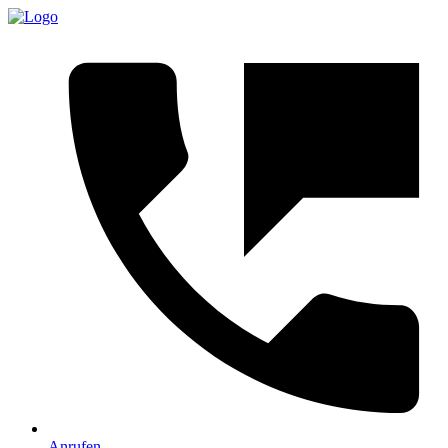
Anrufen