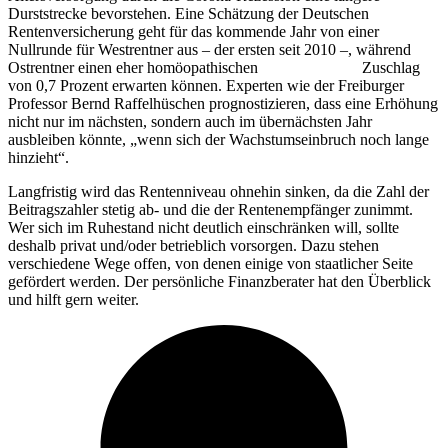
Durststrecke bevorstehen. Eine Schätzung der Deutschen
Rentenversicherung geht für das kommende Jahr von einer
Nullrunde für Westrentner aus – der ersten seit 2010 –, während
Ostrentner einen eher homöopathischen Zuschlag
von 0,7 Prozent erwarten können. Experten wie der Freiburger
Professor Bernd Raffelhüschen prognostizieren, dass eine Erhöhung
nicht nur im nächsten, sondern auch im übernächsten Jahr
ausbleiben könnte, „wenn sich der Wachstumseinbruch noch lange
hinzieht“.
Langfristig wird das Rentenniveau ohnehin sinken, da die Zahl der
Beitragszahler stetig ab- und die der Rentenempfänger zunimmt.
Wer sich im Ruhestand nicht deutlich einschränken will, sollte
deshalb privat und/oder betrieblich vorsorgen. Dazu stehen
verschiedene Wege offen, von denen einige von staatlicher Seite
gefördert werden. Der persönliche Finanzberater hat den Überblick
und hilft gern weiter.