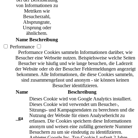
von Informationen zu
Metriken wie
Besucherzahl,
Absprungrate,
Ursprung oder
ähnlichem.
Name
Beschreibung
Performance
Performance Cookies sammeln Informationen darüber, wie
Besucher eine Webseite nutzen. Beispielsweise welche Seiten
Besucher wie häufig und wie lange besuchen, die Ladezeit
der Website oder ob der Besucher Fehlermeldungen angezeigt
bekommen. Alle Informationen, die diese Cookies sammeln,
sind zusammengefasst und anonym - sie können keinen
Besucher identifizieren.
Name
Beschreibung
Dieses Cookie wird von Google Analytics installiert.
Dieses Cookie wird verwendet um Besucher-,
Sitzungs- und Kampagnendaten zu berechnen und die
Nutzung der Website für einen Analysebericht zu
_ga
erfassen. Die Cookies speichern diese Informationen
anonym und weisen eine zufällig generierte Nummer
Besuchern zu um sie eindeutig zu identifizieren.
Anbieter
Google Inc.
Typ
Cookie
Laufzeit
2 Jahre