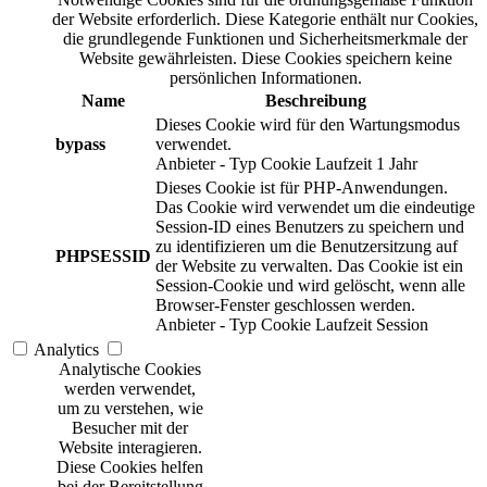
der Website erforderlich. Diese Kategorie enthält nur Cookies,
die grundlegende Funktionen und Sicherheitsmerkmale der
Website gewährleisten. Diese Cookies speichern keine
persönlichen Informationen.
Name
Beschreibung
Dieses Cookie wird für den Wartungsmodus
bypass
verwendet.
Anbieter
-
Typ
Cookie
Laufzeit
1 Jahr
Dieses Cookie ist für PHP-Anwendungen.
Das Cookie wird verwendet um die eindeutige
Session-ID eines Benutzers zu speichern und
zu identifizieren um die Benutzersitzung auf
PHPSESSID
der Website zu verwalten. Das Cookie ist ein
Session-Cookie und wird gelöscht, wenn alle
Browser-Fenster geschlossen werden.
Anbieter
-
Typ
Cookie
Laufzeit
Session
Analytics
Analytische Cookies
werden verwendet,
um zu verstehen, wie
Besucher mit der
Website interagieren.
Diese Cookies helfen
bei der Bereitstellung