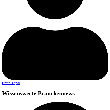
Ertan Topal
Wissenswerte Branchennews