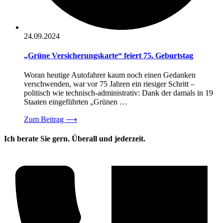
24.09.2024
„Grüne Versicherungskarte“ feiert 75. Geburtstag
Woran heutige Autofahrer kaum noch einen Gedanken
verschwenden, war vor 75 Jahren ein riesiger Schritt –
politisch wie technisch-administrativ: Dank der damals in 19
Staaten eingeführten „Grünen …
Zum Beitrag
⟶
Ich berate Sie gern. Überall und jederzeit.