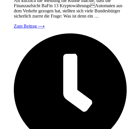
Als kürzlich die Meldung die Runde machte, dass die
Finanzaufsicht BaFin 13 KryptowährungsAutomaten aus
dem Verkehr gezogen hat, stellten sich viele Bundesbürger
sicherlich zuerst die Frage: Was ist denn ein …
Zum Beitrag
⟶