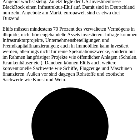
Angebot wächst stetig. Zuletzt legte der US-Investmentriese
BlackRock einen Infrastruktur-Eltif auf. Damit sind in Deutschland
nun zehn Angebote am Markt, europaweit sind es etwa drei
Dutzend.
Eltifs müssen mindestens 70 Prozent des verwalteten Vermögens in
illiquide, nicht börsengehandelte Assets investieren. Infrage kommen
Infrastrukturprojekte, Unternehmensbeteiligungen und
Fremdkapitalfinanzierungen; auch in Immobilien kann investiert
werden, allerdings nicht für reine Spekulationszwecke, sondern nur
im Rahmen langfristiger Projekte wie öffentlicher Anlagen (Schulen,
Krankenhäuser etc.). Daneben können Eltifs auch weitere
konventionelle Sachwerte wie Schiffe, Flugzeuge und Maschinen
finanzieren. Außen vor sind dagegen Rohstoffe und exotische
Sachwerte wie Kunst und Wein.