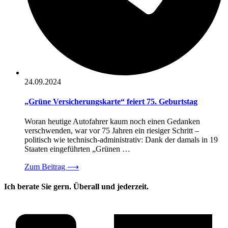
24.09.2024
„Grüne Versicherungskarte“ feiert 75. Geburtstag
Woran heutige Autofahrer kaum noch einen Gedanken
verschwenden, war vor 75 Jahren ein riesiger Schritt –
politisch wie technisch-administrativ: Dank der damals in 19
Staaten eingeführten „Grünen …
Zum Beitrag
⟶
Ich berate Sie gern. Überall und jederzeit.