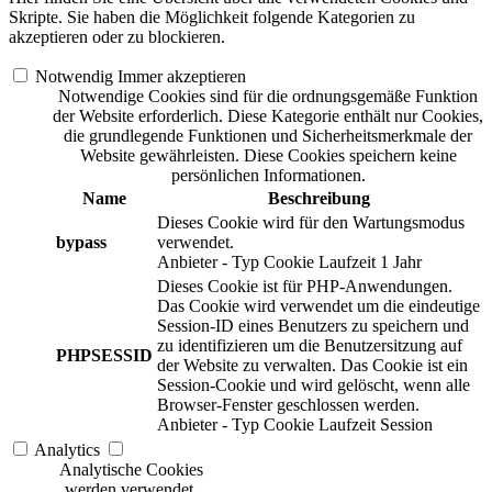
Skripte. Sie haben die Möglichkeit folgende Kategorien zu
akzeptieren oder zu blockieren.
Notwendig
Immer akzeptieren
Notwendige Cookies sind für die ordnungsgemäße Funktion
der Website erforderlich. Diese Kategorie enthält nur Cookies,
die grundlegende Funktionen und Sicherheitsmerkmale der
Website gewährleisten. Diese Cookies speichern keine
persönlichen Informationen.
Name
Beschreibung
Dieses Cookie wird für den Wartungsmodus
bypass
verwendet.
Anbieter
-
Typ
Cookie
Laufzeit
1 Jahr
Dieses Cookie ist für PHP-Anwendungen.
Das Cookie wird verwendet um die eindeutige
Session-ID eines Benutzers zu speichern und
zu identifizieren um die Benutzersitzung auf
PHPSESSID
der Website zu verwalten. Das Cookie ist ein
Session-Cookie und wird gelöscht, wenn alle
Browser-Fenster geschlossen werden.
Anbieter
-
Typ
Cookie
Laufzeit
Session
Analytics
Analytische Cookies
werden verwendet,