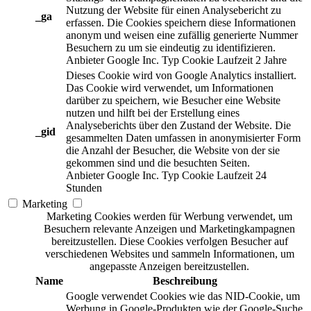
Nutzung der Website für einen Analysebericht zu
_ga
erfassen. Die Cookies speichern diese Informationen
anonym und weisen eine zufällig generierte Nummer
Besuchern zu um sie eindeutig zu identifizieren.
Anbieter
Google Inc.
Typ
Cookie
Laufzeit
2 Jahre
Dieses Cookie wird von Google Analytics installiert.
Das Cookie wird verwendet, um Informationen
darüber zu speichern, wie Besucher eine Website
nutzen und hilft bei der Erstellung eines
Analyseberichts über den Zustand der Website. Die
_gid
gesammelten Daten umfassen in anonymisierter Form
die Anzahl der Besucher, die Website von der sie
gekommen sind und die besuchten Seiten.
Anbieter
Google Inc.
Typ
Cookie
Laufzeit
24
Stunden
Marketing
Marketing Cookies werden für Werbung verwendet, um
Besuchern relevante Anzeigen und Marketingkampagnen
bereitzustellen. Diese Cookies verfolgen Besucher auf
verschiedenen Websites und sammeln Informationen, um
angepasste Anzeigen bereitzustellen.
Name
Beschreibung
Google verwendet Cookies wie das NID-Cookie, um
Werbung in Google-Produkten wie der Google-Suche