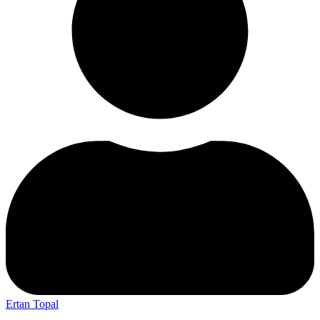
Ertan Topal