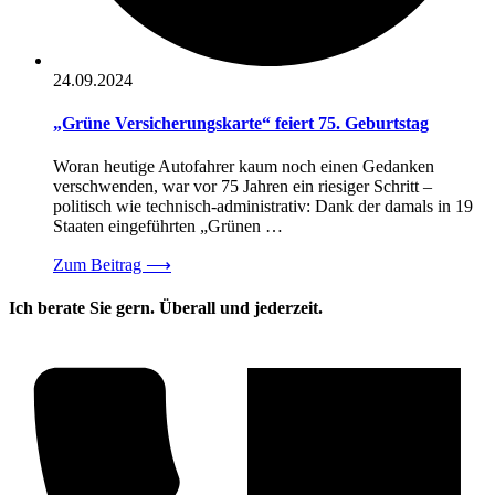
24.09.2024
„Grüne Versicherungskarte“ feiert 75. Geburtstag
Woran heutige Autofahrer kaum noch einen Gedanken
verschwenden, war vor 75 Jahren ein riesiger Schritt –
politisch wie technisch-administrativ: Dank der damals in 19
Staaten eingeführten „Grünen …
Zum Beitrag
⟶
Ich berate Sie gern. Überall und jederzeit.