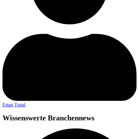
Ertan Topal
Wissenswerte Branchennews