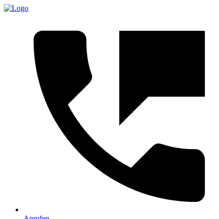
Anrufen