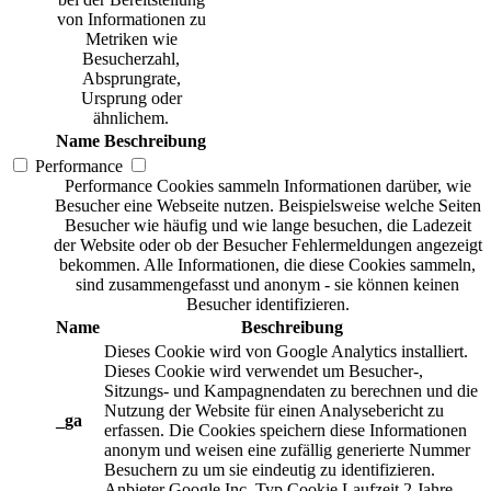
von Informationen zu
Metriken wie
Besucherzahl,
Absprungrate,
Ursprung oder
ähnlichem.
Name
Beschreibung
Performance
Performance Cookies sammeln Informationen darüber, wie
Besucher eine Webseite nutzen. Beispielsweise welche Seiten
Besucher wie häufig und wie lange besuchen, die Ladezeit
der Website oder ob der Besucher Fehlermeldungen angezeigt
bekommen. Alle Informationen, die diese Cookies sammeln,
sind zusammengefasst und anonym - sie können keinen
Besucher identifizieren.
Name
Beschreibung
Dieses Cookie wird von Google Analytics installiert.
Dieses Cookie wird verwendet um Besucher-,
Sitzungs- und Kampagnendaten zu berechnen und die
Nutzung der Website für einen Analysebericht zu
_ga
erfassen. Die Cookies speichern diese Informationen
anonym und weisen eine zufällig generierte Nummer
Besuchern zu um sie eindeutig zu identifizieren.
Anbieter
Google Inc.
Typ
Cookie
Laufzeit
2 Jahre