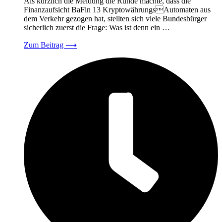
Als kürzlich die Meldung die Runde machte, dass die
Finanzaufsicht BaFin 13 KryptowährungsAutomaten aus
dem Verkehr gezogen hat, stellten sich viele Bundesbürger
sicherlich zuerst die Frage: Was ist denn ein …
Zum Beitrag
⟶