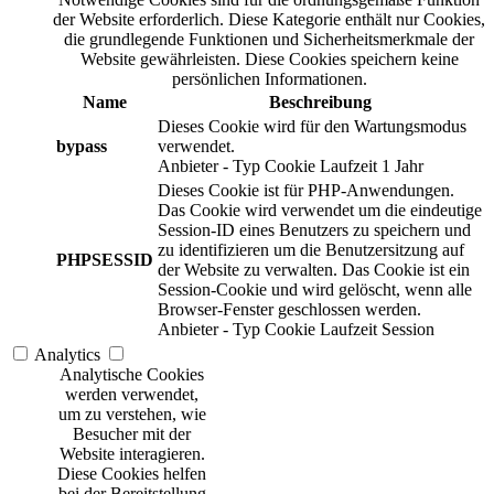
der Website erforderlich. Diese Kategorie enthält nur Cookies,
die grundlegende Funktionen und Sicherheitsmerkmale der
Website gewährleisten. Diese Cookies speichern keine
persönlichen Informationen.
Name
Beschreibung
Dieses Cookie wird für den Wartungsmodus
bypass
verwendet.
Anbieter
-
Typ
Cookie
Laufzeit
1 Jahr
Dieses Cookie ist für PHP-Anwendungen.
Das Cookie wird verwendet um die eindeutige
Session-ID eines Benutzers zu speichern und
zu identifizieren um die Benutzersitzung auf
PHPSESSID
der Website zu verwalten. Das Cookie ist ein
Session-Cookie und wird gelöscht, wenn alle
Browser-Fenster geschlossen werden.
Anbieter
-
Typ
Cookie
Laufzeit
Session
Analytics
Analytische Cookies
werden verwendet,
um zu verstehen, wie
Besucher mit der
Website interagieren.
Diese Cookies helfen
bei der Bereitstellung