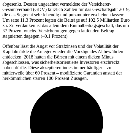
abgesenkt. Dessen ungeachtet vermeldete der Versicherer-
Gesamtverband (GDV) kürzlich Zahlen für das Geschäftsjahr 2019,
die das Segment sehr lebendig und putzmunter erscheinen lassen:
Um satte 11,3 Prozent legten die Beiträge auf 102,5 Milliarden Euro
zu. Zu verdanken ist das allein dem Einmalbeitragsgeschäft, das um
37 Prozent wuchs. Versicherungen gegen laufenden Beitrag
stagnierten dagegen (–0,1 Prozent).
Offenbar lässt die Angst vor Strafzinsen und der Volatilität der
Kapitalmärkte die Anleger wieder die Vorzüge des Altbewährten
entdecken. 2018 hatten die Börsen mit einem dicken Minus
abgeschlossen, was sicherheitsorientierte Investoren erschreckt
haben dürfte. Diese akzeptieren indes immer häufiger – zu
mittlerweile über 60 Prozent – modifizierte Garantien anstatt der
herkömmlichen starren 100-Prozent-Zusagen.