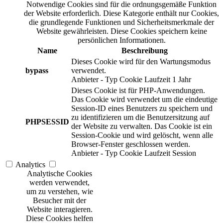
Notwendige Cookies sind für die ordnungsgemäße Funktion
der Website erforderlich. Diese Kategorie enthält nur Cookies,
die grundlegende Funktionen und Sicherheitsmerkmale der
Website gewährleisten. Diese Cookies speichern keine
persönlichen Informationen.
Name
Beschreibung
Dieses Cookie wird für den Wartungsmodus
bypass
verwendet.
Anbieter
-
Typ
Cookie
Laufzeit
1 Jahr
Dieses Cookie ist für PHP-Anwendungen.
Das Cookie wird verwendet um die eindeutige
Session-ID eines Benutzers zu speichern und
zu identifizieren um die Benutzersitzung auf
PHPSESSID
der Website zu verwalten. Das Cookie ist ein
Session-Cookie und wird gelöscht, wenn alle
Browser-Fenster geschlossen werden.
Anbieter
-
Typ
Cookie
Laufzeit
Session
Analytics
Analytische Cookies
werden verwendet,
um zu verstehen, wie
Besucher mit der
Website interagieren.
Diese Cookies helfen