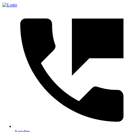
Anrufen