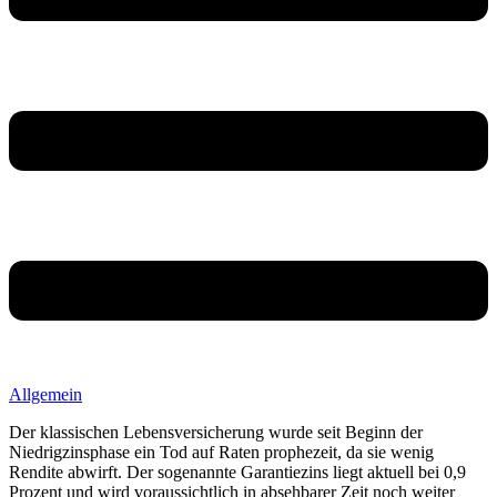
Allgemein
Der klassischen Lebensversicherung wurde seit Beginn der
Niedrigzinsphase ein Tod auf Raten prophezeit, da sie wenig
Rendite abwirft. Der sogenannte Garantiezins liegt aktuell bei 0,9
Prozent und wird voraussichtlich in absehbarer Zeit noch weiter