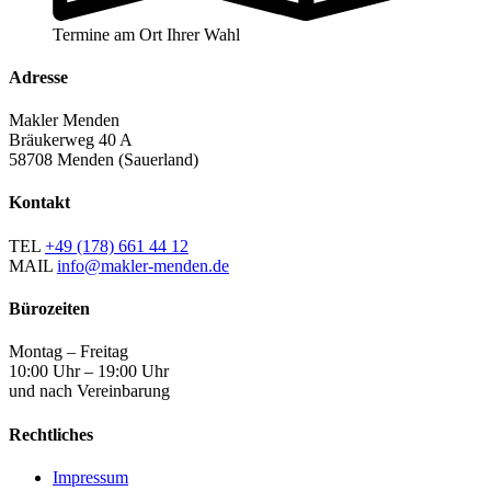
Termine am Ort Ihrer Wahl
Adresse
Makler Menden
Bräukerweg 40 A
58708 Menden (Sauerland)
Kontakt
TEL
+49 (178) 661 44 12
MAIL
info@makler-menden.de
Bürozeiten
Montag – Freitag
10:00 Uhr – 19:00 Uhr
und nach Vereinbarung
Rechtliches
Impressum