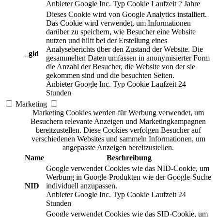
Anbieter
Google Inc.
Typ
Cookie
Laufzeit
2 Jahre
Dieses Cookie wird von Google Analytics installiert.
Das Cookie wird verwendet, um Informationen
darüber zu speichern, wie Besucher eine Website
nutzen und hilft bei der Erstellung eines
Analyseberichts über den Zustand der Website. Die
_gid
gesammelten Daten umfassen in anonymisierter Form
die Anzahl der Besucher, die Website von der sie
gekommen sind und die besuchten Seiten.
Anbieter
Google Inc.
Typ
Cookie
Laufzeit
24
Stunden
Marketing
Marketing Cookies werden für Werbung verwendet, um
Besuchern relevante Anzeigen und Marketingkampagnen
bereitzustellen. Diese Cookies verfolgen Besucher auf
verschiedenen Websites und sammeln Informationen, um
angepasste Anzeigen bereitzustellen.
Name
Beschreibung
Google verwendet Cookies wie das NID-Cookie, um
Werbung in Google-Produkten wie der Google-Suche
NID
individuell anzupassen.
Anbieter
Google Inc.
Typ
Cookie
Laufzeit
24
Stunden
Google verwendet Cookies wie das SID-Cookie, um