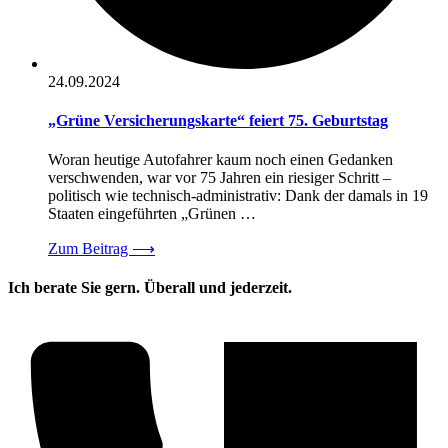
24.09.2024
„Grüne Versicherungskarte“ feiert 75. Geburtstag
Woran heutige Autofahrer kaum noch einen Gedanken
verschwenden, war vor 75 Jahren ein riesiger Schritt –
politisch wie technisch-administrativ: Dank der damals in 19
Staaten eingeführten „Grünen …
Zum Beitrag
⟶
Ich berate Sie gern. Überall und jederzeit.