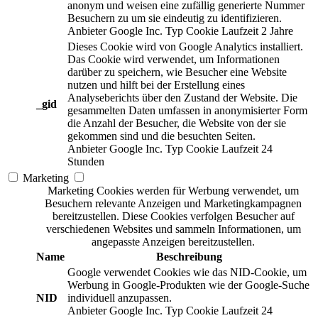
anonym und weisen eine zufällig generierte Nummer
Besuchern zu um sie eindeutig zu identifizieren.
Anbieter
Google Inc.
Typ
Cookie
Laufzeit
2 Jahre
Dieses Cookie wird von Google Analytics installiert.
Das Cookie wird verwendet, um Informationen
darüber zu speichern, wie Besucher eine Website
nutzen und hilft bei der Erstellung eines
Analyseberichts über den Zustand der Website. Die
_gid
gesammelten Daten umfassen in anonymisierter Form
die Anzahl der Besucher, die Website von der sie
gekommen sind und die besuchten Seiten.
Anbieter
Google Inc.
Typ
Cookie
Laufzeit
24
Stunden
Marketing
Marketing Cookies werden für Werbung verwendet, um
Besuchern relevante Anzeigen und Marketingkampagnen
bereitzustellen. Diese Cookies verfolgen Besucher auf
verschiedenen Websites und sammeln Informationen, um
angepasste Anzeigen bereitzustellen.
Name
Beschreibung
Google verwendet Cookies wie das NID-Cookie, um
Werbung in Google-Produkten wie der Google-Suche
NID
individuell anzupassen.
Anbieter
Google Inc.
Typ
Cookie
Laufzeit
24