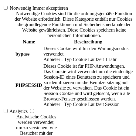
Notwendig
Immer akzeptieren
Notwendige Cookies sind für die ordnungsgemäße Funktion
der Website erforderlich. Diese Kategorie enthält nur Cookies,
die grundlegende Funktionen und Sicherheitsmerkmale der
Website gewährleisten. Diese Cookies speichern keine
persönlichen Informationen.
Name
Beschreibung
Dieses Cookie wird für den Wartungsmodus
bypass
verwendet.
Anbieter
-
Typ
Cookie
Laufzeit
1 Jahr
Dieses Cookie ist für PHP-Anwendungen.
Das Cookie wird verwendet um die eindeutige
Session-ID eines Benutzers zu speichern und
zu identifizieren um die Benutzersitzung auf
PHPSESSID
der Website zu verwalten. Das Cookie ist ein
Session-Cookie und wird gelöscht, wenn alle
Browser-Fenster geschlossen werden.
Anbieter
-
Typ
Cookie
Laufzeit
Session
Analytics
Analytische Cookies
werden verwendet,
um zu verstehen, wie
Besucher mit der