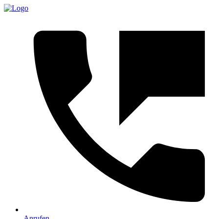
Anrufen