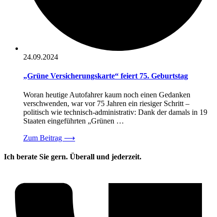
24.09.2024
„Grüne Versicherungskarte“ feiert 75. Geburtstag
Woran heutige Autofahrer kaum noch einen Gedanken
verschwenden, war vor 75 Jahren ein riesiger Schritt –
politisch wie technisch-administrativ: Dank der damals in 19
Staaten eingeführten „Grünen …
Zum Beitrag
⟶
Ich berate Sie gern. Überall und jederzeit.