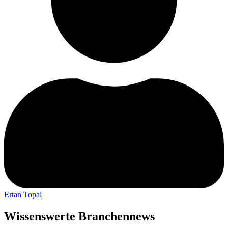
Ertan Topal
Wissenswerte Branchennews