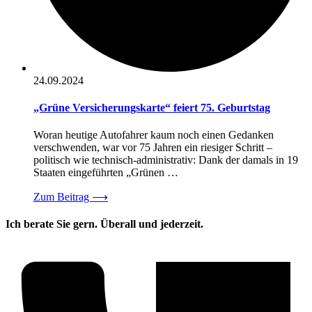
24.09.2024
„Grüne Versicherungskarte“ feiert 75. Geburtstag
Woran heutige Autofahrer kaum noch einen Gedanken
verschwenden, war vor 75 Jahren ein riesiger Schritt –
politisch wie technisch-administrativ: Dank der damals in 19
Staaten eingeführten „Grünen …
Zum Beitrag
⟶
Ich berate Sie gern. Überall und jederzeit.