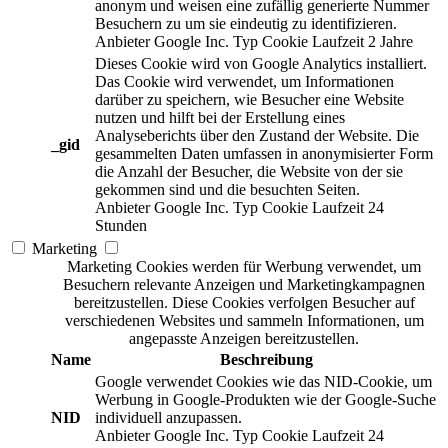
anonym und weisen eine zufällig generierte Nummer
Besuchern zu um sie eindeutig zu identifizieren.
Anbieter
Google Inc.
Typ
Cookie
Laufzeit
2 Jahre
Dieses Cookie wird von Google Analytics installiert.
Das Cookie wird verwendet, um Informationen
darüber zu speichern, wie Besucher eine Website
nutzen und hilft bei der Erstellung eines
Analyseberichts über den Zustand der Website. Die
_gid
gesammelten Daten umfassen in anonymisierter Form
die Anzahl der Besucher, die Website von der sie
gekommen sind und die besuchten Seiten.
Anbieter
Google Inc.
Typ
Cookie
Laufzeit
24
Stunden
Marketing
Marketing Cookies werden für Werbung verwendet, um
Besuchern relevante Anzeigen und Marketingkampagnen
bereitzustellen. Diese Cookies verfolgen Besucher auf
verschiedenen Websites und sammeln Informationen, um
angepasste Anzeigen bereitzustellen.
Name
Beschreibung
Google verwendet Cookies wie das NID-Cookie, um
Werbung in Google-Produkten wie der Google-Suche
NID
individuell anzupassen.
Anbieter
Google Inc.
Typ
Cookie
Laufzeit
24