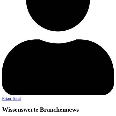
Ertan Topal
Wissenswerte Branchennews