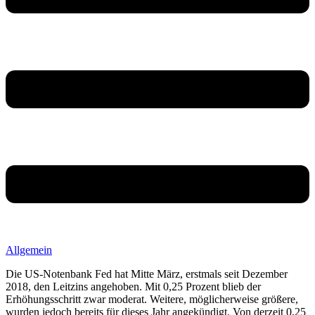
Allgemein
Die US-Notenbank Fed hat Mitte März, erstmals seit Dezember
2018, den Leitzins angehoben. Mit 0,25 Prozent blieb der
Erhöhungsschritt zwar moderat. Weitere, möglicherweise größere,
wurden jedoch bereits für dieses Jahr angekündigt. Von derzeit 0,25