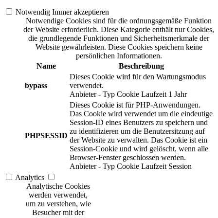
Notwendig
Immer akzeptieren
Notwendige Cookies sind für die ordnungsgemäße Funktion
der Website erforderlich. Diese Kategorie enthält nur Cookies,
die grundlegende Funktionen und Sicherheitsmerkmale der
Website gewährleisten. Diese Cookies speichern keine
persönlichen Informationen.
Name
Beschreibung
Dieses Cookie wird für den Wartungsmodus
bypass
verwendet.
Anbieter
-
Typ
Cookie
Laufzeit
1 Jahr
Dieses Cookie ist für PHP-Anwendungen.
Das Cookie wird verwendet um die eindeutige
Session-ID eines Benutzers zu speichern und
zu identifizieren um die Benutzersitzung auf
PHPSESSID
der Website zu verwalten. Das Cookie ist ein
Session-Cookie und wird gelöscht, wenn alle
Browser-Fenster geschlossen werden.
Anbieter
-
Typ
Cookie
Laufzeit
Session
Analytics
Analytische Cookies
werden verwendet,
um zu verstehen, wie
Besucher mit der