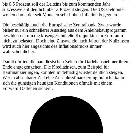
bis 0,5 Prozent soll der Leitzins bis zum kommenden Jahr
sukzessive auf deutlich über 2 Prozent steigen. Die US-Geldhüter
wollen damit der seit Monaten sehr hohen Inflation begegnen.
Die beschäftigt auch die Europäische Zentralbank. Zwar wurde
bisher nur ein schnellerer Ausstieg aus dem Anleihekaufprogramm
beschlossen, um die krisengeschüttelte Konjunktur im Euroraum
nicht zu belasten. Doch eine Zinswende nach Jahren der Nullzinsen
wird auch hier angesichts des Inflationsdrucks immer
wahrscheinlicher.
Damit dürften die paradiesischen Zeiten für Darlehensnehmer ihrem
Ende entgegengehen. Die Kreditzinsen, zum Beispiel für
Baufinanzierungen, könnten mittelfristig wieder deutlich steigen.
Wer in absehbarer Zeit eine Anschlussfinanzierung braucht, kann
sich die günstigen heutigen Konditionen oftmals mit einem
Forward-Darlehen sichern.