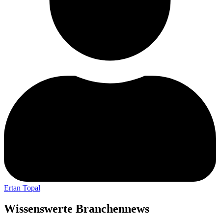
Ertan Topal
Wissenswerte Branchennews