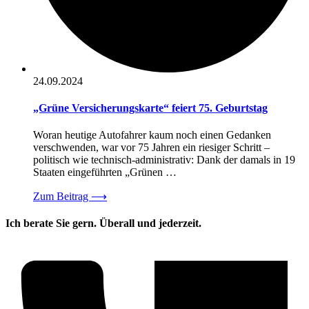
24.09.2024
„Grüne Versicherungskarte“ feiert 75. Geburtstag
Woran heutige Autofahrer kaum noch einen Gedanken
verschwenden, war vor 75 Jahren ein riesiger Schritt –
politisch wie technisch-administrativ: Dank der damals in 19
Staaten eingeführten „Grünen …
Zum Beitrag
⟶
Ich berate Sie gern. Überall und jederzeit.