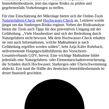
Immobilienbesitzern, jetzt das eigene Risiko zu prüfen und
gegebenenfalls Vorkehrungen zu treffen.
Für eine Einschätzung der Mikrolage bieten sich die Online-Tools
Naturgefahren-Check
und
Hochwasser-Check
an. Letzterer wurde
jüngst um das Starkregen-Risiko ergänzt. Neben der Risikoanalyse
bieten die Tools auch Tipps für den präventiven Umgang mit der
Gefährdung. „Viele Hausbesitzer sind sich der Bedrohung durch
Naturgefahren nicht bewusst. Mit dem Hochwasser-Check erhalten
sie nun auch Informationen, welche Maßnahmen je nach
Gefährdung ergriffen werden sollten“, hebt Anja Käfer Rohrbach,
stellvertretende Hauptgeschäftsführerin des Versicherer-
Gesamtverbands GDV, hervor. Eine wichtige Maßnahme bildet
jedenfalls eine Naturgefahren- oder Elementarschadenversicherung,
die Schäden durch Hochwasser, Starkregen oder Überschwemmung
abdeckt. Erst rund die Hälfte des deutschen Immobilienbestands ist
derart finanziell geschützt.