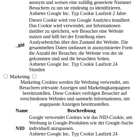
anonym und weisen eine zufällig generierte Nummer
Besuchern zu um sie eindeutig zu identifizieren.
Anbieter
Google Inc.
Typ
Cookie
Laufzeit
2 Jahre
Dieses Cookie wird von Google Analytics installiert.
Das Cookie wird verwendet, um Informationen
darüber zu speichern, wie Besucher eine Website
nutzen und hilft bei der Erstellung eines
Analyseberichts über den Zustand der Website. Die
_gid
gesammelten Daten umfassen in anonymisierter Form
die Anzahl der Besucher, die Website von der sie
gekommen sind und die besuchten Seiten.
Anbieter
Google Inc.
Typ
Cookie
Laufzeit
24
Stunden
Marketing
Marketing Cookies werden für Werbung verwendet, um
Besuchern relevante Anzeigen und Marketingkampagnen
bereitzustellen. Diese Cookies verfolgen Besucher auf
verschiedenen Websites und sammeln Informationen, um
angepasste Anzeigen bereitzustellen.
Name
Beschreibung
Google verwendet Cookies wie das NID-Cookie, um
Werbung in Google-Produkten wie der Google-Suche
NID
individuell anzupassen.
Anbieter
Google Inc.
Typ
Cookie
Laufzeit
24