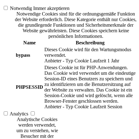
Notwendig
Immer akzeptieren
Notwendige Cookies sind für die ordnungsgemäße Funktion
der Website erforderlich. Diese Kategorie enthält nur Cookies,
die grundlegende Funktionen und Sicherheitsmerkmale der
Website gewährleisten. Diese Cookies speichern keine
persönlichen Informationen.
Name
Beschreibung
Dieses Cookie wird für den Wartungsmodus
bypass
verwendet.
Anbieter
-
Typ
Cookie
Laufzeit
1 Jahr
Dieses Cookie ist für PHP-Anwendungen.
Das Cookie wird verwendet um die eindeutige
Session-ID eines Benutzers zu speichern und
zu identifizieren um die Benutzersitzung auf
PHPSESSID
der Website zu verwalten. Das Cookie ist ein
Session-Cookie und wird gelöscht, wenn alle
Browser-Fenster geschlossen werden.
Anbieter
-
Typ
Cookie
Laufzeit
Session
Analytics
Analytische Cookies
werden verwendet,
um zu verstehen, wie
Besucher mit der