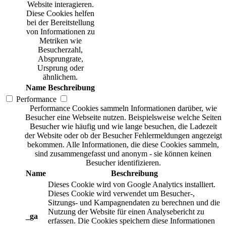
Website interagieren.
Diese Cookies helfen
bei der Bereitstellung
von Informationen zu
Metriken wie
Besucherzahl,
Absprungrate,
Ursprung oder
ähnlichem.
Name
Beschreibung
Performance
Performance Cookies sammeln Informationen darüber, wie
Besucher eine Webseite nutzen. Beispielsweise welche Seiten
Besucher wie häufig und wie lange besuchen, die Ladezeit
der Website oder ob der Besucher Fehlermeldungen angezeigt
bekommen. Alle Informationen, die diese Cookies sammeln,
sind zusammengefasst und anonym - sie können keinen
Besucher identifizieren.
Name
Beschreibung
Dieses Cookie wird von Google Analytics installiert.
Dieses Cookie wird verwendet um Besucher-,
Sitzungs- und Kampagnendaten zu berechnen und die
Nutzung der Website für einen Analysebericht zu
_ga
erfassen. Die Cookies speichern diese Informationen