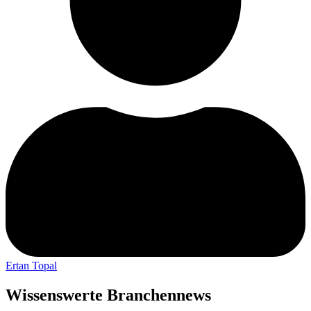
Ertan Topal
Wissenswerte Branchennews