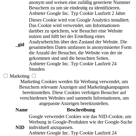
anonym und weisen eine zufällig generierte Nummer
Besuchern zu um sie eindeutig zu identifizieren.
Anbieter
Google Inc.
Typ
Cookie
Laufzeit
2 Jahre
Dieses Cookie wird von Google Analytics installiert.
Das Cookie wird verwendet, um Informationen
darüber zu speichern, wie Besucher eine Website
nutzen und hilft bei der Erstellung eines
Analyseberichts über den Zustand der Website. Die
_gid
gesammelten Daten umfassen in anonymisierter Form
die Anzahl der Besucher, die Website von der sie
gekommen sind und die besuchten Seiten.
Anbieter
Google Inc.
Typ
Cookie
Laufzeit
24
Stunden
Marketing
Marketing Cookies werden für Werbung verwendet, um
Besuchern relevante Anzeigen und Marketingkampagnen
bereitzustellen. Diese Cookies verfolgen Besucher auf
verschiedenen Websites und sammeln Informationen, um
angepasste Anzeigen bereitzustellen.
Name
Beschreibung
Google verwendet Cookies wie das NID-Cookie, um
Werbung in Google-Produkten wie der Google-Suche
NID
individuell anzupassen.
Anbieter
Google Inc.
Typ
Cookie
Laufzeit
24