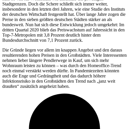
Stadtgrenzen. Doch die Schere schließt sich immer weiter,
insbesondere in den letzten drei Jahren, wie eine Studie des Instituts
der deutschen Wirtschaft festgestellt hat. Über lange Jahre zogen die
Preise in den sieben größten deutschen Städten stärker an als
bundesweit. Nun hat sich diese Entwicklung jedoch umgekehrt: Im
dritten Quartal 2020 blieb das Preiswachstum auf Jahressicht in den
Top-7-Metropolen mit 3,8 Prozent deutlich hinter dem
Bundesdurchschnitt von 7,1 Prozent zurück.
Die Gründe liegen vor allem im knappen Angebot und den daraus
resultierenden hohen Preisen in den Großstädten. Viele Interessenten
nehmen lieber längere Pendlerwege in Kauf, um sich mehr
Wohnraum leisten zu können – was durch den Homeoffice-Trend
noch einmal verstärkt werden dürfte. In Pandemiezeiten könnten
auch die Enge und Gedrängtheit und das dadurch höhere
Infektionsrisiko in den Großstädten den Trend nach „janz weit
draußen“ zusätzlich angeheizt haben.