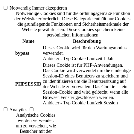
Notwendig
Immer akzeptieren
Notwendige Cookies sind für die ordnungsgemäße Funktion
der Website erforderlich. Diese Kategorie enthält nur Cookies,
die grundlegende Funktionen und Sicherheitsmerkmale der
Website gewährleisten. Diese Cookies speichern keine
persönlichen Informationen.
Name
Beschreibung
Dieses Cookie wird für den Wartungsmodus
bypass
verwendet.
Anbieter
-
Typ
Cookie
Laufzeit
1 Jahr
Dieses Cookie ist für PHP-Anwendungen.
Das Cookie wird verwendet um die eindeutige
Session-ID eines Benutzers zu speichern und
zu identifizieren um die Benutzersitzung auf
PHPSESSID
der Website zu verwalten. Das Cookie ist ein
Session-Cookie und wird gelöscht, wenn alle
Browser-Fenster geschlossen werden.
Anbieter
-
Typ
Cookie
Laufzeit
Session
Analytics
Analytische Cookies
werden verwendet,
um zu verstehen, wie
Besucher mit der