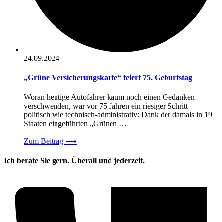
24.09.2024
„Grüne Versicherungskarte“ feiert 75. Geburtstag
Woran heutige Autofahrer kaum noch einen Gedanken
verschwenden, war vor 75 Jahren ein riesiger Schritt –
politisch wie technisch-administrativ: Dank der damals in 19
Staaten eingeführten „Grünen …
Zum Beitrag
⟶
Ich berate Sie gern. Überall und jederzeit.