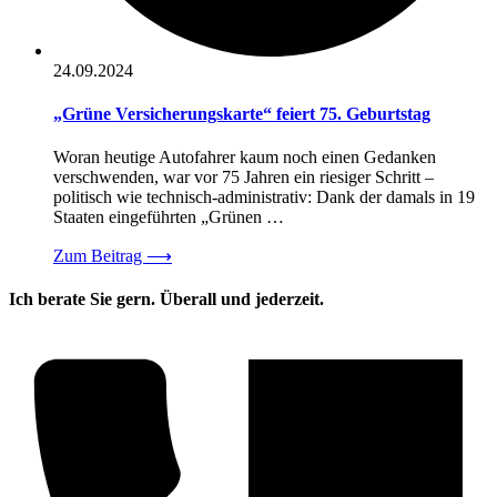
24.09.2024
„Grüne Versicherungskarte“ feiert 75. Geburtstag
Woran heutige Autofahrer kaum noch einen Gedanken
verschwenden, war vor 75 Jahren ein riesiger Schritt –
politisch wie technisch-administrativ: Dank der damals in 19
Staaten eingeführten „Grünen …
Zum Beitrag
⟶
Ich berate Sie gern. Überall und jederzeit.