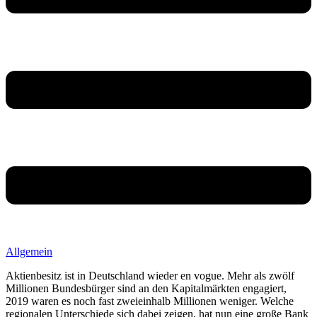
Allgemein
Aktienbesitz ist in Deutschland wieder en vogue. Mehr als zwölf
Millionen Bundesbürger sind an den Kapitalmärkten engagiert,
2019 waren es noch fast zweieinhalb Millionen weniger. Welche
regionalen Unterschiede sich dabei zeigen, hat nun eine große Bank