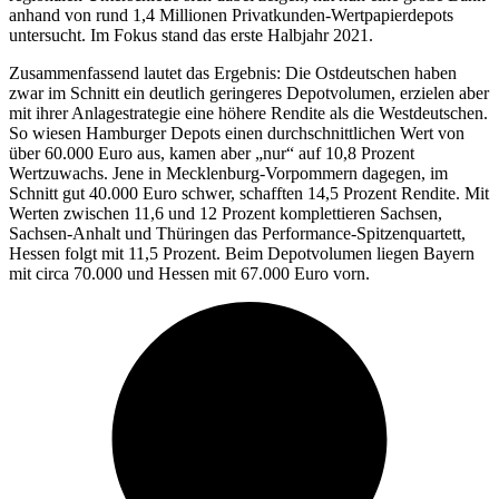
anhand von rund 1,4 Millionen Privatkunden-Wertpapierdepots
untersucht. Im Fokus stand das erste Halbjahr 2021.
Zusammenfassend lautet das Ergebnis: Die Ostdeutschen haben
zwar im Schnitt ein deutlich geringeres Depotvolumen, erzielen aber
mit ihrer Anlagestrategie eine höhere Rendite als die Westdeutschen.
So wiesen Hamburger Depots einen durchschnittlichen Wert von
über 60.000 Euro aus, kamen aber „nur“ auf 10,8 Prozent
Wertzuwachs. Jene in Mecklenburg-Vorpommern dagegen, im
Schnitt gut 40.000 Euro schwer, schafften 14,5 Prozent Rendite. Mit
Werten zwischen 11,6 und 12 Prozent komplettieren Sachsen,
Sachsen-Anhalt und Thüringen das Performance-Spitzenquartett,
Hessen folgt mit 11,5 Prozent. Beim Depotvolumen liegen Bayern
mit circa 70.000 und Hessen mit 67.000 Euro vorn.