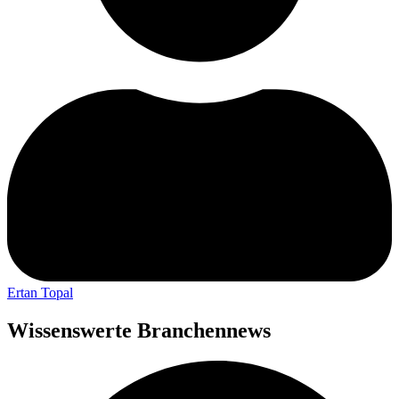
Ertan Topal
Wissenswerte Branchennews