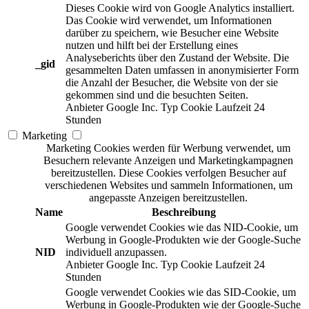
Dieses Cookie wird von Google Analytics installiert.
Das Cookie wird verwendet, um Informationen
darüber zu speichern, wie Besucher eine Website
nutzen und hilft bei der Erstellung eines
Analyseberichts über den Zustand der Website. Die
_gid
gesammelten Daten umfassen in anonymisierter Form
die Anzahl der Besucher, die Website von der sie
gekommen sind und die besuchten Seiten.
Anbieter
Google Inc.
Typ
Cookie
Laufzeit
24
Stunden
Marketing
Marketing Cookies werden für Werbung verwendet, um
Besuchern relevante Anzeigen und Marketingkampagnen
bereitzustellen. Diese Cookies verfolgen Besucher auf
verschiedenen Websites und sammeln Informationen, um
angepasste Anzeigen bereitzustellen.
Name
Beschreibung
Google verwendet Cookies wie das NID-Cookie, um
Werbung in Google-Produkten wie der Google-Suche
NID
individuell anzupassen.
Anbieter
Google Inc.
Typ
Cookie
Laufzeit
24
Stunden
Google verwendet Cookies wie das SID-Cookie, um
Werbung in Google-Produkten wie der Google-Suche