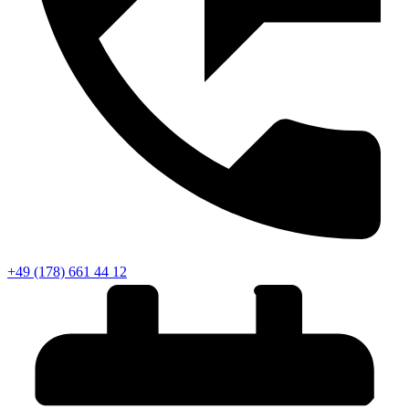
+49 (178) 661 44 12