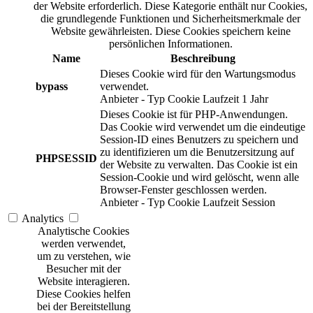
der Website erforderlich. Diese Kategorie enthält nur Cookies,
die grundlegende Funktionen und Sicherheitsmerkmale der
Website gewährleisten. Diese Cookies speichern keine
persönlichen Informationen.
Name
Beschreibung
Dieses Cookie wird für den Wartungsmodus
bypass
verwendet.
Anbieter
-
Typ
Cookie
Laufzeit
1 Jahr
Dieses Cookie ist für PHP-Anwendungen.
Das Cookie wird verwendet um die eindeutige
Session-ID eines Benutzers zu speichern und
zu identifizieren um die Benutzersitzung auf
PHPSESSID
der Website zu verwalten. Das Cookie ist ein
Session-Cookie und wird gelöscht, wenn alle
Browser-Fenster geschlossen werden.
Anbieter
-
Typ
Cookie
Laufzeit
Session
Analytics
Analytische Cookies
werden verwendet,
um zu verstehen, wie
Besucher mit der
Website interagieren.
Diese Cookies helfen
bei der Bereitstellung