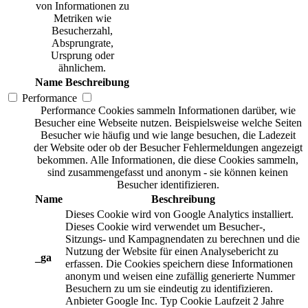
von Informationen zu
Metriken wie
Besucherzahl,
Absprungrate,
Ursprung oder
ähnlichem.
Name
Beschreibung
Performance
Performance Cookies sammeln Informationen darüber, wie
Besucher eine Webseite nutzen. Beispielsweise welche Seiten
Besucher wie häufig und wie lange besuchen, die Ladezeit
der Website oder ob der Besucher Fehlermeldungen angezeigt
bekommen. Alle Informationen, die diese Cookies sammeln,
sind zusammengefasst und anonym - sie können keinen
Besucher identifizieren.
Name
Beschreibung
Dieses Cookie wird von Google Analytics installiert.
Dieses Cookie wird verwendet um Besucher-,
Sitzungs- und Kampagnendaten zu berechnen und die
Nutzung der Website für einen Analysebericht zu
_ga
erfassen. Die Cookies speichern diese Informationen
anonym und weisen eine zufällig generierte Nummer
Besuchern zu um sie eindeutig zu identifizieren.
Anbieter
Google Inc.
Typ
Cookie
Laufzeit
2 Jahre