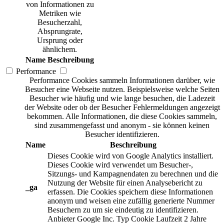
von Informationen zu
Metriken wie
Besucherzahl,
Absprungrate,
Ursprung oder
ähnlichem.
Name
Beschreibung
Performance
Performance Cookies sammeln Informationen darüber, wie
Besucher eine Webseite nutzen. Beispielsweise welche Seiten
Besucher wie häufig und wie lange besuchen, die Ladezeit
der Website oder ob der Besucher Fehlermeldungen angezeigt
bekommen. Alle Informationen, die diese Cookies sammeln,
sind zusammengefasst und anonym - sie können keinen
Besucher identifizieren.
Name
Beschreibung
Dieses Cookie wird von Google Analytics installiert.
Dieses Cookie wird verwendet um Besucher-,
Sitzungs- und Kampagnendaten zu berechnen und die
Nutzung der Website für einen Analysebericht zu
_ga
erfassen. Die Cookies speichern diese Informationen
anonym und weisen eine zufällig generierte Nummer
Besuchern zu um sie eindeutig zu identifizieren.
Anbieter
Google Inc.
Typ
Cookie
Laufzeit
2 Jahre