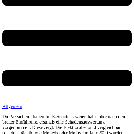
Allgemein
Die Versicherer haben für E-Scooter, zweieinhalb Jahre nach deren
breiter Einführung, erstmals eine Schadensauswertung
vorgenommen. Diese zeigt: Die Elektroroller sind vergleichbar
schadensträchtig wie Mopeds oder Mofas. Im Jahr 2020 wurden