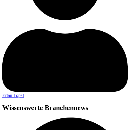
Ertan Topal
Wissenswerte Branchennews