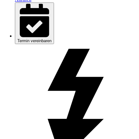
Termin vereinbaren