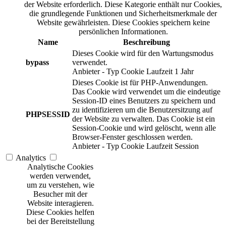
der Website erforderlich. Diese Kategorie enthält nur Cookies,
die grundlegende Funktionen und Sicherheitsmerkmale der
Website gewährleisten. Diese Cookies speichern keine
persönlichen Informationen.
Name
Beschreibung
Dieses Cookie wird für den Wartungsmodus
bypass
verwendet.
Anbieter
-
Typ
Cookie
Laufzeit
1 Jahr
Dieses Cookie ist für PHP-Anwendungen.
Das Cookie wird verwendet um die eindeutige
Session-ID eines Benutzers zu speichern und
zu identifizieren um die Benutzersitzung auf
PHPSESSID
der Website zu verwalten. Das Cookie ist ein
Session-Cookie und wird gelöscht, wenn alle
Browser-Fenster geschlossen werden.
Anbieter
-
Typ
Cookie
Laufzeit
Session
Analytics
Analytische Cookies
werden verwendet,
um zu verstehen, wie
Besucher mit der
Website interagieren.
Diese Cookies helfen
bei der Bereitstellung