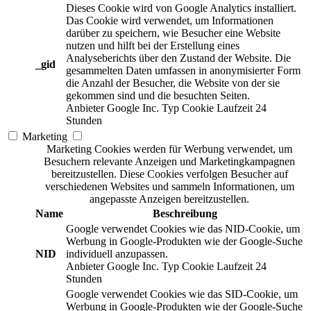
Dieses Cookie wird von Google Analytics installiert.
Das Cookie wird verwendet, um Informationen
darüber zu speichern, wie Besucher eine Website
nutzen und hilft bei der Erstellung eines
Analyseberichts über den Zustand der Website. Die
_gid
gesammelten Daten umfassen in anonymisierter Form
die Anzahl der Besucher, die Website von der sie
gekommen sind und die besuchten Seiten.
Anbieter
Google Inc.
Typ
Cookie
Laufzeit
24
Stunden
Marketing
Marketing Cookies werden für Werbung verwendet, um
Besuchern relevante Anzeigen und Marketingkampagnen
bereitzustellen. Diese Cookies verfolgen Besucher auf
verschiedenen Websites und sammeln Informationen, um
angepasste Anzeigen bereitzustellen.
Name
Beschreibung
Google verwendet Cookies wie das NID-Cookie, um
Werbung in Google-Produkten wie der Google-Suche
NID
individuell anzupassen.
Anbieter
Google Inc.
Typ
Cookie
Laufzeit
24
Stunden
Google verwendet Cookies wie das SID-Cookie, um
Werbung in Google-Produkten wie der Google-Suche