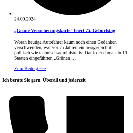
24.09.2024
„Grüne Versicherungskarte“ feiert 75. Geburtstag
Woran heutige Autofahrer kaum noch einen Gedanken
verschwenden, war vor 75 Jahren ein riesiger Schritt –
politisch wie technisch-administrativ: Dank der damals in 19
Staaten eingeführten „Grünen …
Zum Beitrag
⟶
Ich berate Sie gern. Überall und jederzeit.