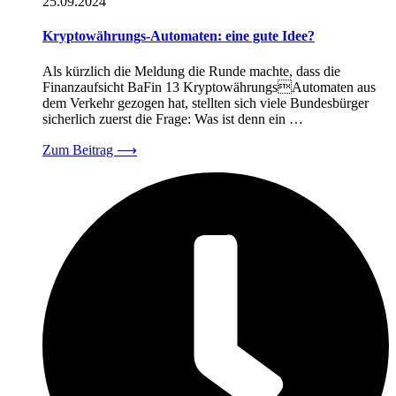
25.09.2024
Kryptowährungs-Automaten: eine gute Idee?
Als kürzlich die Meldung die Runde machte, dass die
Finanzaufsicht BaFin 13 KryptowährungsAutomaten aus
dem Verkehr gezogen hat, stellten sich viele Bundesbürger
sicherlich zuerst die Frage: Was ist denn ein …
Zum Beitrag
⟶