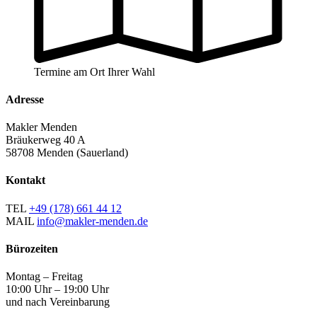
Termine am Ort Ihrer Wahl
Adresse
Makler Menden
Bräukerweg 40 A
58708 Menden (Sauerland)
Kontakt
TEL
+49 (178) 661 44 12
MAIL
info@makler-menden.de
Bürozeiten
Montag – Freitag
10:00 Uhr – 19:00 Uhr
und nach Vereinbarung