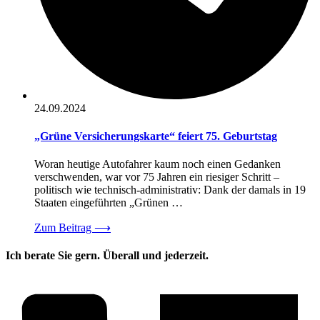
24.09.2024
„Grüne Versicherungskarte“ feiert 75. Geburtstag
Woran heutige Autofahrer kaum noch einen Gedanken
verschwenden, war vor 75 Jahren ein riesiger Schritt –
politisch wie technisch-administrativ: Dank der damals in 19
Staaten eingeführten „Grünen …
Zum Beitrag
⟶
Ich berate Sie gern. Überall und jederzeit.