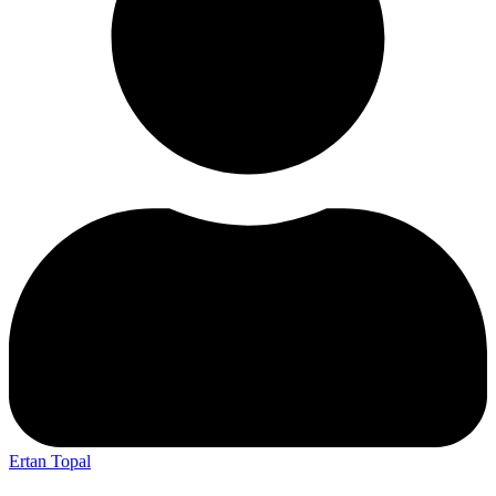
Ertan Topal