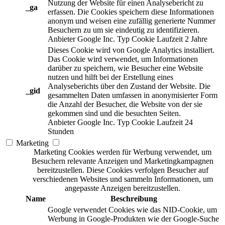
Nutzung der Website für einen Analysebericht zu
_ga
erfassen. Die Cookies speichern diese Informationen
anonym und weisen eine zufällig generierte Nummer
Besuchern zu um sie eindeutig zu identifizieren.
Anbieter
Google Inc.
Typ
Cookie
Laufzeit
2 Jahre
Dieses Cookie wird von Google Analytics installiert.
Das Cookie wird verwendet, um Informationen
darüber zu speichern, wie Besucher eine Website
nutzen und hilft bei der Erstellung eines
Analyseberichts über den Zustand der Website. Die
_gid
gesammelten Daten umfassen in anonymisierter Form
die Anzahl der Besucher, die Website von der sie
gekommen sind und die besuchten Seiten.
Anbieter
Google Inc.
Typ
Cookie
Laufzeit
24
Stunden
Marketing
Marketing Cookies werden für Werbung verwendet, um
Besuchern relevante Anzeigen und Marketingkampagnen
bereitzustellen. Diese Cookies verfolgen Besucher auf
verschiedenen Websites und sammeln Informationen, um
angepasste Anzeigen bereitzustellen.
Name
Beschreibung
Google verwendet Cookies wie das NID-Cookie, um
Werbung in Google-Produkten wie der Google-Suche