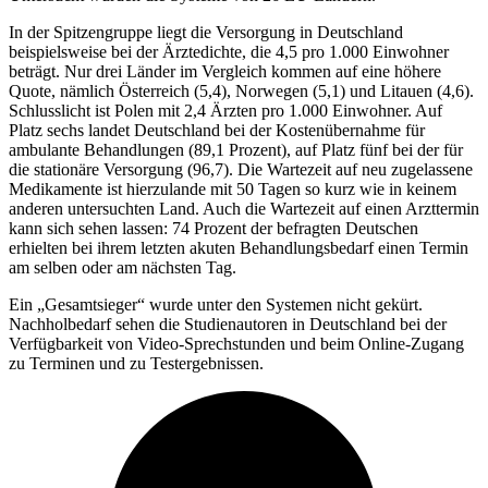
In der Spitzengruppe liegt die Versorgung in Deutschland
beispielsweise bei der Ärztedichte, die 4,5 pro 1.000 Einwohner
beträgt. Nur drei Länder im Vergleich kommen auf eine höhere
Quote, nämlich Österreich (5,4), Norwegen (5,1) und Litauen (4,6).
Schlusslicht ist Polen mit 2,4 Ärzten pro 1.000 Einwohner. Auf
Platz sechs landet Deutschland bei der Kostenübernahme für
ambulante Behandlungen (89,1 Prozent), auf Platz fünf bei der für
die stationäre Versorgung (96,7). Die Wartezeit auf neu zugelassene
Medikamente ist hierzulande mit 50 Tagen so kurz wie in keinem
anderen untersuchten Land. Auch die Wartezeit auf einen Arzttermin
kann sich sehen lassen: 74 Prozent der befragten Deutschen
erhielten bei ihrem letzten akuten Behandlungsbedarf einen Termin
am selben oder am nächsten Tag.
Ein „Gesamtsieger“ wurde unter den Systemen nicht gekürt.
Nachholbedarf sehen die Studienautoren in Deutschland bei der
Verfügbarkeit von Video-Sprechstunden und beim Online-Zugang
zu Terminen und zu Testergebnissen.