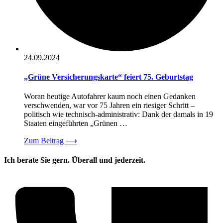
24.09.2024
„Grüne Versicherungskarte“ feiert 75. Geburtstag
Woran heutige Autofahrer kaum noch einen Gedanken
verschwenden, war vor 75 Jahren ein riesiger Schritt –
politisch wie technisch-administrativ: Dank der damals in 19
Staaten eingeführten „Grünen …
Zum Beitrag
⟶
Ich berate Sie gern. Überall und jederzeit.