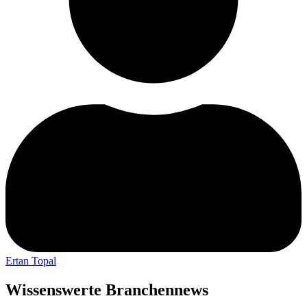
Ertan Topal
Wissenswerte Branchennews