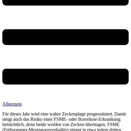
Allgemein
Für dieses Jahr wird eine wahre Zeckenplage prognostiziert. Damit
steigt auch das Risiko einer FSME- oder Borreliose-Erkrankung
beträchtlich, denn beide werden von Zecken übertragen. FSME
(Frühsommer-Meningoenzephalitis) nimmt in etwa jedem dritten