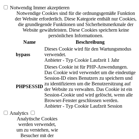
Notwendig
Immer akzeptieren
Notwendige Cookies sind für die ordnungsgemäße Funktion
der Website erforderlich. Diese Kategorie enthält nur Cookies,
die grundlegende Funktionen und Sicherheitsmerkmale der
Website gewährleisten. Diese Cookies speichern keine
persönlichen Informationen.
Name
Beschreibung
Dieses Cookie wird für den Wartungsmodus
bypass
verwendet.
Anbieter
-
Typ
Cookie
Laufzeit
1 Jahr
Dieses Cookie ist für PHP-Anwendungen.
Das Cookie wird verwendet um die eindeutige
Session-ID eines Benutzers zu speichern und
zu identifizieren um die Benutzersitzung auf
PHPSESSID
der Website zu verwalten. Das Cookie ist ein
Session-Cookie und wird gelöscht, wenn alle
Browser-Fenster geschlossen werden.
Anbieter
-
Typ
Cookie
Laufzeit
Session
Analytics
Analytische Cookies
werden verwendet,
um zu verstehen, wie
Besucher mit der