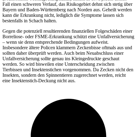
Fall einen schweren Verlauf, das Risikogebiet dehnt sich stetig über
Bayern und Baden-Württemberg nach Norden aus. Geheilt werden
kann die Erkrankung nicht, lediglich die Symptome lassen sich
bestenfalls in Schach halten.
Gegen die potenziell resultierenden finanziellen Folgeschäden einer
Borreliose- oder FSME-Erkrankung schützt eine Unfallversicherung
– wenn sie denn entsprechende Bedingungen aufweist.
Insbesondere ältere Policen klammern Zeckenbisse oftmals aus und
sollten daher überprüft werden. Auch beim Neuabschluss einer
Unfallversicherung sollte genau ins Kleingedruckte geschaut
werden. So wird bisweilen eine Unterscheidung zwischen
Tierbissen und Insektenstichen vorgenommen. Da Zecken nicht den
Insekten, sondern den Spinnentieren zugerechnet werden, reicht
eine Insektenstich-Deckung nicht aus.