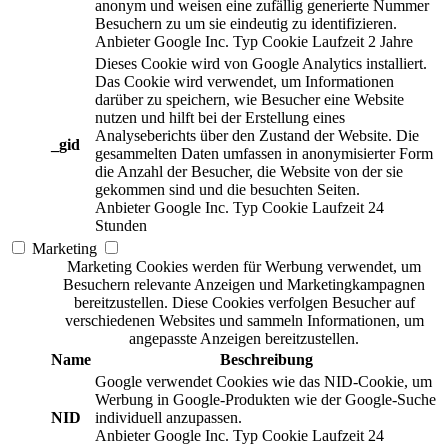
anonym und weisen eine zufällig generierte Nummer
Besuchern zu um sie eindeutig zu identifizieren.
Anbieter
Google Inc.
Typ
Cookie
Laufzeit
2 Jahre
Dieses Cookie wird von Google Analytics installiert.
Das Cookie wird verwendet, um Informationen
darüber zu speichern, wie Besucher eine Website
nutzen und hilft bei der Erstellung eines
Analyseberichts über den Zustand der Website. Die
_gid
gesammelten Daten umfassen in anonymisierter Form
die Anzahl der Besucher, die Website von der sie
gekommen sind und die besuchten Seiten.
Anbieter
Google Inc.
Typ
Cookie
Laufzeit
24
Stunden
Marketing
Marketing Cookies werden für Werbung verwendet, um
Besuchern relevante Anzeigen und Marketingkampagnen
bereitzustellen. Diese Cookies verfolgen Besucher auf
verschiedenen Websites und sammeln Informationen, um
angepasste Anzeigen bereitzustellen.
Name
Beschreibung
Google verwendet Cookies wie das NID-Cookie, um
Werbung in Google-Produkten wie der Google-Suche
NID
individuell anzupassen.
Anbieter
Google Inc.
Typ
Cookie
Laufzeit
24