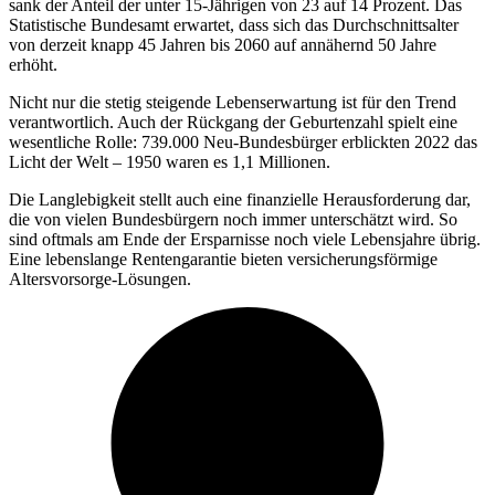
sank der Anteil der unter 15-Jährigen von 23 auf 14 Prozent. Das
Statistische Bundesamt erwartet, dass sich das Durchschnittsalter
von derzeit knapp 45 Jahren bis 2060 auf annähernd 50 Jahre
erhöht.
Nicht nur die stetig steigende Lebenserwartung ist für den Trend
verantwortlich. Auch der Rückgang der Geburtenzahl spielt eine
wesentliche Rolle: 739.000 Neu-Bundesbürger erblickten 2022 das
Licht der Welt – 1950 waren es 1,1 Millionen.
Die Langlebigkeit stellt auch eine finanzielle Herausforderung dar,
die von vielen Bundesbürgern noch immer unterschätzt wird. So
sind oftmals am Ende der Ersparnisse noch viele Lebensjahre übrig.
Eine lebenslange Rentengarantie bieten versicherungsförmige
Altersvorsorge-Lösungen.