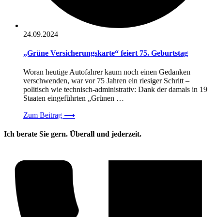
24.09.2024
„Grüne Versicherungskarte“ feiert 75. Geburtstag
Woran heutige Autofahrer kaum noch einen Gedanken
verschwenden, war vor 75 Jahren ein riesiger Schritt –
politisch wie technisch-administrativ: Dank der damals in 19
Staaten eingeführten „Grünen …
Zum Beitrag
⟶
Ich berate Sie gern. Überall und jederzeit.