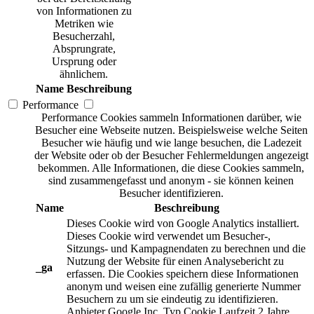
von Informationen zu
Metriken wie
Besucherzahl,
Absprungrate,
Ursprung oder
ähnlichem.
Name
Beschreibung
Performance
Performance Cookies sammeln Informationen darüber, wie
Besucher eine Webseite nutzen. Beispielsweise welche Seiten
Besucher wie häufig und wie lange besuchen, die Ladezeit
der Website oder ob der Besucher Fehlermeldungen angezeigt
bekommen. Alle Informationen, die diese Cookies sammeln,
sind zusammengefasst und anonym - sie können keinen
Besucher identifizieren.
Name
Beschreibung
Dieses Cookie wird von Google Analytics installiert.
Dieses Cookie wird verwendet um Besucher-,
Sitzungs- und Kampagnendaten zu berechnen und die
Nutzung der Website für einen Analysebericht zu
_ga
erfassen. Die Cookies speichern diese Informationen
anonym und weisen eine zufällig generierte Nummer
Besuchern zu um sie eindeutig zu identifizieren.
Anbieter
Google Inc.
Typ
Cookie
Laufzeit
2 Jahre