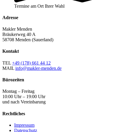
Termine am Ort Ihrer Wahl
Adresse
Makler Menden
Bräukerweg 40 A
58708 Menden (Sauerland)
Kontakt
TEL
+49 (178) 661 44 12
MAIL
info@makler-menden.de
Bürozeiten
Montag – Freitag
10:00 Uhr – 19:00 Uhr
und nach Vereinbarung
Rechtliches
Impressum
Datenschutz