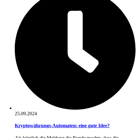
25.09.2024
Kryptowährungs-Automaten: eine gute Idee?
Als kürzlich die Meldung die Runde machte, dass die