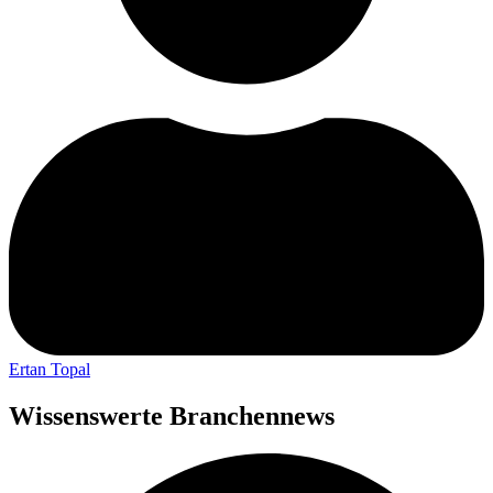
Ertan Topal
Wissenswerte Branchennews