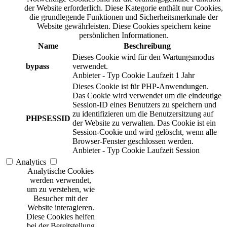
der Website erforderlich. Diese Kategorie enthält nur Cookies,
die grundlegende Funktionen und Sicherheitsmerkmale der
Website gewährleisten. Diese Cookies speichern keine
persönlichen Informationen.
Name
Beschreibung
Dieses Cookie wird für den Wartungsmodus
bypass
verwendet.
Anbieter
-
Typ
Cookie
Laufzeit
1 Jahr
Dieses Cookie ist für PHP-Anwendungen.
Das Cookie wird verwendet um die eindeutige
Session-ID eines Benutzers zu speichern und
zu identifizieren um die Benutzersitzung auf
PHPSESSID
der Website zu verwalten. Das Cookie ist ein
Session-Cookie und wird gelöscht, wenn alle
Browser-Fenster geschlossen werden.
Anbieter
-
Typ
Cookie
Laufzeit
Session
Analytics
Analytische Cookies
werden verwendet,
um zu verstehen, wie
Besucher mit der
Website interagieren.
Diese Cookies helfen
bei der Bereitstellung