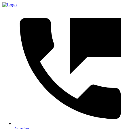
Anrufen