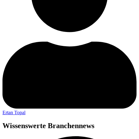
Ertan Topal
Wissenswerte Branchennews