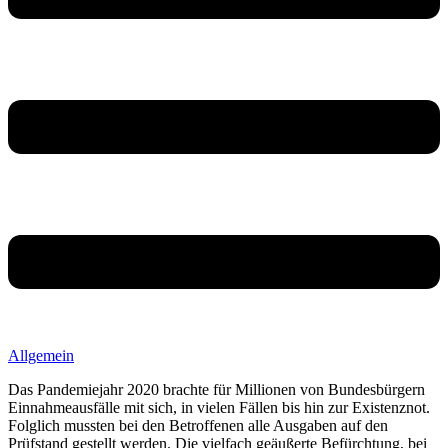
Allgemein
Das Pandemiejahr 2020 brachte für Millionen von Bundesbürgern
Einnahmeausfälle mit sich, in vielen Fällen bis hin zur Existenznot.
Folglich mussten bei den Betroffenen alle Ausgaben auf den
Prüfstand gestellt werden. Die vielfach geäußerte Befürchtung, bei