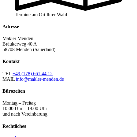
Termine am Ort Ihrer Wahl
Adresse
Makler Menden
Bräukerweg 40 A
58708 Menden (Sauerland)
Kontakt
TEL
+49 (178) 661 44 12
MAIL
info@makler-menden.de
Bürozeiten
Montag – Freitag
10:00 Uhr – 19:00 Uhr
und nach Vereinbarung
Rechtliches