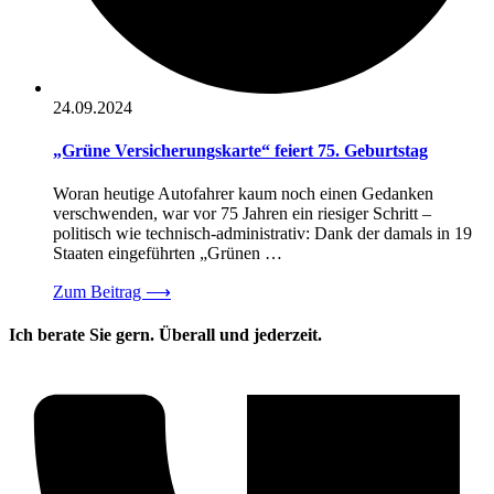
24.09.2024
„Grüne Versicherungskarte“ feiert 75. Geburtstag
Woran heutige Autofahrer kaum noch einen Gedanken
verschwenden, war vor 75 Jahren ein riesiger Schritt –
politisch wie technisch-administrativ: Dank der damals in 19
Staaten eingeführten „Grünen …
Zum Beitrag
⟶
Ich berate Sie gern. Überall und jederzeit.