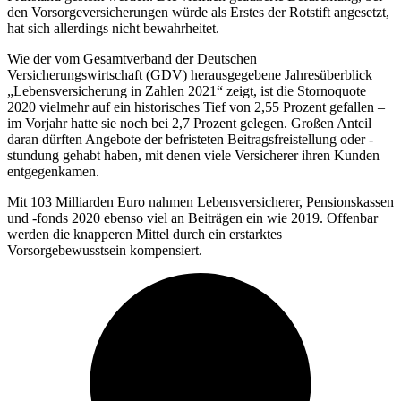
den Vorsorgeversicherungen würde als Erstes der Rotstift angesetzt,
hat sich allerdings nicht bewahrheitet.
Wie der vom Gesamtverband der Deutschen
Versicherungswirtschaft (GDV) herausgegebene Jahresüberblick
„Lebensversicherung in Zahlen 2021“ zeigt, ist die Stornoquote
2020 vielmehr auf ein historisches Tief von 2,55 Prozent gefallen –
im Vorjahr hatte sie noch bei 2,7 Prozent gelegen. Großen Anteil
daran dürften Angebote der befristeten Beitragsfreistellung oder -
stundung gehabt haben, mit denen viele Versicherer ihren Kunden
entgegenkamen.
Mit 103 Milliarden Euro nahmen Lebensversicherer, Pensionskassen
und -fonds 2020 ebenso viel an Beiträgen ein wie 2019. Offenbar
werden die knapperen Mittel durch ein erstarktes
Vorsorgebewusstsein kompensiert.