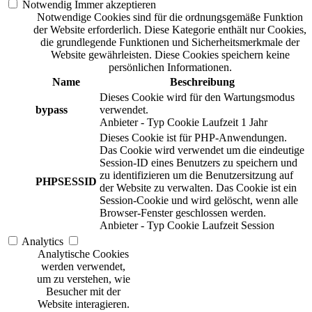
Notwendig
Immer akzeptieren
Notwendige Cookies sind für die ordnungsgemäße Funktion
der Website erforderlich. Diese Kategorie enthält nur Cookies,
die grundlegende Funktionen und Sicherheitsmerkmale der
Website gewährleisten. Diese Cookies speichern keine
persönlichen Informationen.
Name
Beschreibung
Dieses Cookie wird für den Wartungsmodus
bypass
verwendet.
Anbieter
-
Typ
Cookie
Laufzeit
1 Jahr
Dieses Cookie ist für PHP-Anwendungen.
Das Cookie wird verwendet um die eindeutige
Session-ID eines Benutzers zu speichern und
zu identifizieren um die Benutzersitzung auf
PHPSESSID
der Website zu verwalten. Das Cookie ist ein
Session-Cookie und wird gelöscht, wenn alle
Browser-Fenster geschlossen werden.
Anbieter
-
Typ
Cookie
Laufzeit
Session
Analytics
Analytische Cookies
werden verwendet,
um zu verstehen, wie
Besucher mit der
Website interagieren.