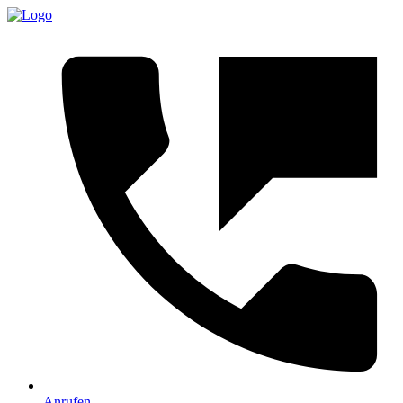
Anrufen