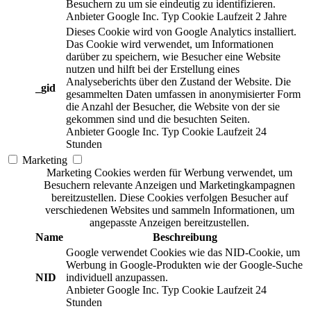
Besuchern zu um sie eindeutig zu identifizieren.
Anbieter
Google Inc.
Typ
Cookie
Laufzeit
2 Jahre
Dieses Cookie wird von Google Analytics installiert.
Das Cookie wird verwendet, um Informationen
darüber zu speichern, wie Besucher eine Website
nutzen und hilft bei der Erstellung eines
Analyseberichts über den Zustand der Website. Die
_gid
gesammelten Daten umfassen in anonymisierter Form
die Anzahl der Besucher, die Website von der sie
gekommen sind und die besuchten Seiten.
Anbieter
Google Inc.
Typ
Cookie
Laufzeit
24
Stunden
Marketing
Marketing Cookies werden für Werbung verwendet, um
Besuchern relevante Anzeigen und Marketingkampagnen
bereitzustellen. Diese Cookies verfolgen Besucher auf
verschiedenen Websites und sammeln Informationen, um
angepasste Anzeigen bereitzustellen.
Name
Beschreibung
Google verwendet Cookies wie das NID-Cookie, um
Werbung in Google-Produkten wie der Google-Suche
NID
individuell anzupassen.
Anbieter
Google Inc.
Typ
Cookie
Laufzeit
24
Stunden