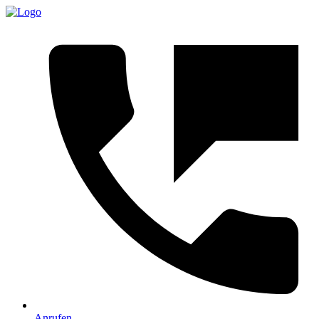
Anrufen