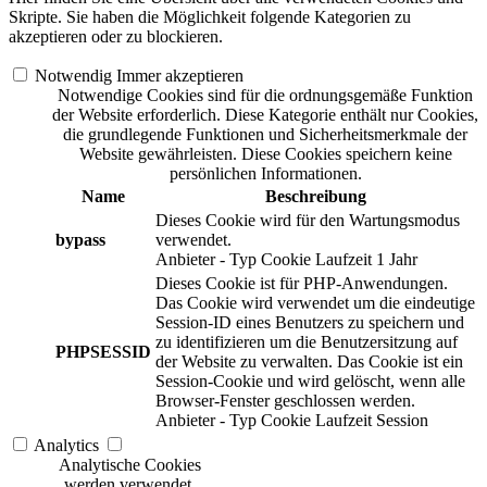
Skripte. Sie haben die Möglichkeit folgende Kategorien zu
akzeptieren oder zu blockieren.
Notwendig
Immer akzeptieren
Notwendige Cookies sind für die ordnungsgemäße Funktion
der Website erforderlich. Diese Kategorie enthält nur Cookies,
die grundlegende Funktionen und Sicherheitsmerkmale der
Website gewährleisten. Diese Cookies speichern keine
persönlichen Informationen.
Name
Beschreibung
Dieses Cookie wird für den Wartungsmodus
bypass
verwendet.
Anbieter
-
Typ
Cookie
Laufzeit
1 Jahr
Dieses Cookie ist für PHP-Anwendungen.
Das Cookie wird verwendet um die eindeutige
Session-ID eines Benutzers zu speichern und
zu identifizieren um die Benutzersitzung auf
PHPSESSID
der Website zu verwalten. Das Cookie ist ein
Session-Cookie und wird gelöscht, wenn alle
Browser-Fenster geschlossen werden.
Anbieter
-
Typ
Cookie
Laufzeit
Session
Analytics
Analytische Cookies
werden verwendet,