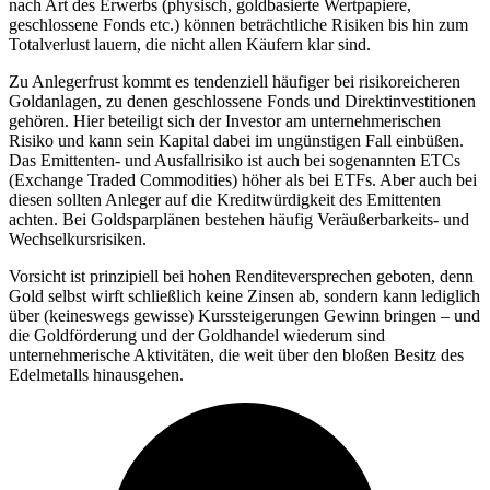
nach Art des Erwerbs (physisch, goldbasierte Wertpapiere,
geschlossene Fonds etc.) können beträchtliche Risiken bis hin zum
Totalverlust lauern, die nicht allen Käufern klar sind.
Zu Anlegerfrust kommt es tendenziell häufiger bei risikoreicheren
Goldanlagen, zu denen geschlossene Fonds und Direktinvestitionen
gehören. Hier beteiligt sich der Investor am unternehmerischen
Risiko und kann sein Kapital dabei im ungünstigen Fall einbüßen.
Das Emittenten- und Ausfallrisiko ist auch bei sogenannten ETCs
(Exchange Traded Commodities) höher als bei ETFs. Aber auch bei
diesen sollten Anleger auf die Kreditwürdigkeit des Emittenten
achten. Bei Goldsparplänen bestehen häufig Veräußerbarkeits- und
Wechselkursrisiken.
Vorsicht ist prinzipiell bei hohen Renditeversprechen geboten, denn
Gold selbst wirft schließlich keine Zinsen ab, sondern kann lediglich
über (keineswegs gewisse) Kurssteigerungen Gewinn bringen – und
die Goldförderung und der Goldhandel wiederum sind
unternehmerische Aktivitäten, die weit über den bloßen Besitz des
Edelmetalls hinausgehen.