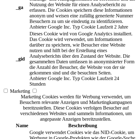
Nutzung der Website für einen Analysebericht zu
_ga
erfassen. Die Cookies speichern diese Informationen
anonym und weisen eine zufällig generierte Nummer
Besuchern zu um sie eindeutig zu identifizieren.
Anbieter
Google Inc.
Typ
Cookie
Laufzeit
2 Jahre
Dieses Cookie wird von Google Analytics installiert.
Das Cookie wird verwendet, um Informationen
darüber zu speichern, wie Besucher eine Website
nutzen und hilft bei der Erstellung eines
Analyseberichts über den Zustand der Website. Die
_gid
gesammelten Daten umfassen in anonymisierter Form
die Anzahl der Besucher, die Website von der sie
gekommen sind und die besuchten Seiten.
Anbieter
Google Inc.
Typ
Cookie
Laufzeit
24
Stunden
Marketing
Marketing Cookies werden für Werbung verwendet, um
Besuchern relevante Anzeigen und Marketingkampagnen
bereitzustellen. Diese Cookies verfolgen Besucher auf
verschiedenen Websites und sammeln Informationen, um
angepasste Anzeigen bereitzustellen.
Name
Beschreibung
Google verwendet Cookies wie das NID-Cookie, um
Werbung in Google-Produkten wie der Google-Suche