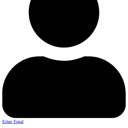
Ertan Topal