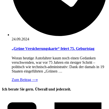
24.09.2024
„Grüne Versicherungskarte“ feiert 75. Geburtstag
Woran heutige Autofahrer kaum noch einen Gedanken
verschwenden, war vor 75 Jahren ein riesiger Schritt –
politisch wie technisch-administrativ: Dank der damals in 19
Staaten eingeführten „Grünen …
Zum Beitrag
⟶
Ich berate Sie gern. Überall und jederzeit.