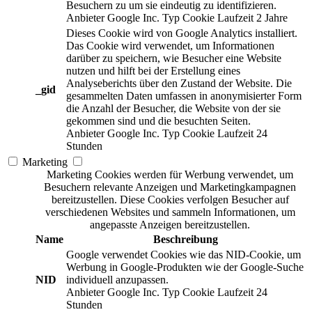
Besuchern zu um sie eindeutig zu identifizieren.
Anbieter
Google Inc.
Typ
Cookie
Laufzeit
2 Jahre
Dieses Cookie wird von Google Analytics installiert.
Das Cookie wird verwendet, um Informationen
darüber zu speichern, wie Besucher eine Website
nutzen und hilft bei der Erstellung eines
Analyseberichts über den Zustand der Website. Die
_gid
gesammelten Daten umfassen in anonymisierter Form
die Anzahl der Besucher, die Website von der sie
gekommen sind und die besuchten Seiten.
Anbieter
Google Inc.
Typ
Cookie
Laufzeit
24
Stunden
Marketing
Marketing Cookies werden für Werbung verwendet, um
Besuchern relevante Anzeigen und Marketingkampagnen
bereitzustellen. Diese Cookies verfolgen Besucher auf
verschiedenen Websites und sammeln Informationen, um
angepasste Anzeigen bereitzustellen.
Name
Beschreibung
Google verwendet Cookies wie das NID-Cookie, um
Werbung in Google-Produkten wie der Google-Suche
NID
individuell anzupassen.
Anbieter
Google Inc.
Typ
Cookie
Laufzeit
24
Stunden