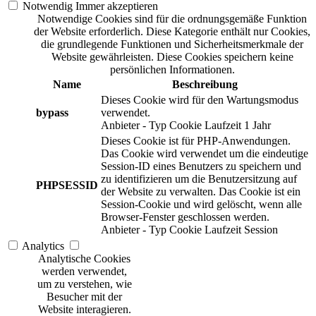
Notwendig
Immer akzeptieren
Notwendige Cookies sind für die ordnungsgemäße Funktion
der Website erforderlich. Diese Kategorie enthält nur Cookies,
die grundlegende Funktionen und Sicherheitsmerkmale der
Website gewährleisten. Diese Cookies speichern keine
persönlichen Informationen.
Name
Beschreibung
Dieses Cookie wird für den Wartungsmodus
bypass
verwendet.
Anbieter
-
Typ
Cookie
Laufzeit
1 Jahr
Dieses Cookie ist für PHP-Anwendungen.
Das Cookie wird verwendet um die eindeutige
Session-ID eines Benutzers zu speichern und
zu identifizieren um die Benutzersitzung auf
PHPSESSID
der Website zu verwalten. Das Cookie ist ein
Session-Cookie und wird gelöscht, wenn alle
Browser-Fenster geschlossen werden.
Anbieter
-
Typ
Cookie
Laufzeit
Session
Analytics
Analytische Cookies
werden verwendet,
um zu verstehen, wie
Besucher mit der
Website interagieren.