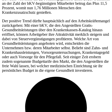
an der Zahl der bKV-begünstigten Mitarbeiter betrug das Plus 11,5
Prozent, womit nun 1,76 Millionen Menschen den
Krankenzusatzschutz genießen.
Der positive Trend dürfte hauptsächlich auf den Arbeitskräftemangel
zurückgehen: Mit einer bKV, die den Angestellten Gratis-
Gesundheitsleistungen über den Krankenkassen-Katalog hinaus
eröffnet, können Arbeitgeber ihre Attraktivität merklich steigern und
dabei von Steuervergünstigungen profitieren. Welche Art von
Gesundheitsleistungen angeboten wird, entscheiden die
Unternehmen bzw. deren Mitarbeiter selbst. Beliebt sind Zahn- und
Krankenhausleistungen, Vorsorgeuntersuchungen, Krankentagegeld
oder auch Vorsorge für den Pflegefall. Seit einiger Zeit erobern
zudem sogenannte Budgettarife den Markt, die den Angestellten die
freie Wahl lassen, bei welcher medizinischen Einrichtung sie ihr
persönliches Budget in die eigene Gesundheit investieren.