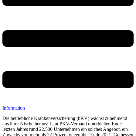
Information
Die betriebliche Krankenversicherung (bKV) wächst zunehmend
aus ihrer Nische heraus: Laut PKV-Verband unterhielten Ende
letzten Jahres rund 22.500 Unternehmen ein solches Angebot, ein
Zuwachs von mehr als 22 Prozent gegenüber Ende 2021. Gemessen