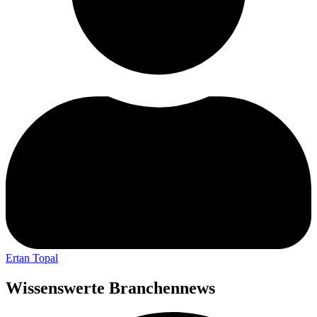
Ertan Topal
Wissenswerte Branchennews