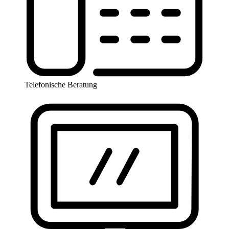
Telefonische Beratung