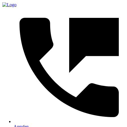
Anrufen