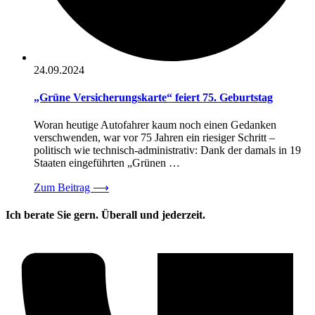
24.09.2024
„Grüne Versicherungskarte“ feiert 75. Geburtstag
Woran heutige Autofahrer kaum noch einen Gedanken
verschwenden, war vor 75 Jahren ein riesiger Schritt –
politisch wie technisch-administrativ: Dank der damals in 19
Staaten eingeführten „Grünen …
Zum Beitrag
⟶
Ich berate Sie gern. Überall und jederzeit.