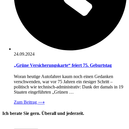
24.09.2024
„Grüne Versicherungskarte“ feiert 75. Geburtstag
Woran heutige Autofahrer kaum noch einen Gedanken
verschwenden, war vor 75 Jahren ein riesiger Schritt –
politisch wie technisch-administrativ: Dank der damals in 19
Staaten eingeführten „Grünen …
Zum Beitrag
⟶
Ich berate Sie gern. Überall und jederzeit.