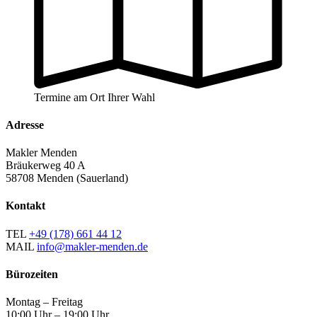
Termine am Ort Ihrer Wahl
Adresse
Makler Menden
Bräukerweg 40 A
58708 Menden (Sauerland)
Kontakt
TEL
+49 (178) 661 44 12
MAIL
info@makler-menden.de
Bürozeiten
Montag – Freitag
10:00 Uhr – 19:00 Uhr