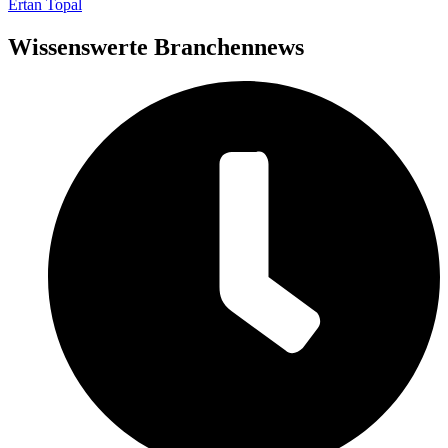
Ertan Topal
Wissenswerte Branchennews