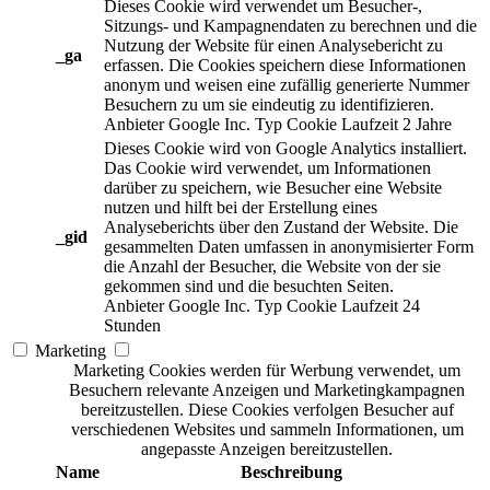
Dieses Cookie wird verwendet um Besucher-,
Sitzungs- und Kampagnendaten zu berechnen und die
Nutzung der Website für einen Analysebericht zu
_ga
erfassen. Die Cookies speichern diese Informationen
anonym und weisen eine zufällig generierte Nummer
Besuchern zu um sie eindeutig zu identifizieren.
Anbieter
Google Inc.
Typ
Cookie
Laufzeit
2 Jahre
Dieses Cookie wird von Google Analytics installiert.
Das Cookie wird verwendet, um Informationen
darüber zu speichern, wie Besucher eine Website
nutzen und hilft bei der Erstellung eines
Analyseberichts über den Zustand der Website. Die
_gid
gesammelten Daten umfassen in anonymisierter Form
die Anzahl der Besucher, die Website von der sie
gekommen sind und die besuchten Seiten.
Anbieter
Google Inc.
Typ
Cookie
Laufzeit
24
Stunden
Marketing
Marketing Cookies werden für Werbung verwendet, um
Besuchern relevante Anzeigen und Marketingkampagnen
bereitzustellen. Diese Cookies verfolgen Besucher auf
verschiedenen Websites und sammeln Informationen, um
angepasste Anzeigen bereitzustellen.
Name
Beschreibung