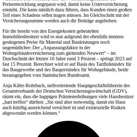
Preisentwicklung angepasst wird, damit keine Unterversicherung
entsteht. Die kann nämlich dazu führen, dass Kunden einen großen
Teil eines Schadens selbst tragen müssen. Im Gleichschritt mit der
Versicherungssumme werden auch die Beiträge angehoben.
Für die bereits von den Energiekosten gebeutelten
Immobilienbesitzer wird es nun aufgrund der ebenfalls immens
gestiegenen Preise für Material und Bauleistungen noch
ungemütlicher: Der „Anpassungsfaktor in der
Wohngebäudeversicherung zum gleitenden Neuwert“ – im
Durchschnitt der letzten 10 Jahre rund 3 Prozent – springt 2023 auf
fast 15 Prozent. Berechnet wird er auf Basis des Tariflohnindex für
das Baugewerbe und des Baupreisindex für Wohngebäude, beide
herausgegeben vom Statistischen Bundesamt.
Anja Käfer-Rohrbach, stellvertretende Hauptgeschäftsführerin des
Gesamtverbands der Deutschen Versicherungswirtschaft (GDV),
räumt ein, dass die happigen Prämienerhöhungen viele Hausbesitzer
„hart treffen“ dürften: „Sie sind aber notwendig, damit ein Haus
auch künftig ausreichend versichert ist und existenzielle Risiken
abgewendet werden können.“