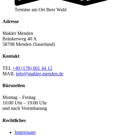
Termine am Ort Ihrer Wahl
Adresse
Makler Menden
Bräukerweg 40 A
58708 Menden (Sauerland)
Kontakt
TEL
+49 (178) 661 44 12
MAIL
info@makler-menden.de
Bürozeiten
Montag – Freitag
10:00 Uhr – 19:00 Uhr
und nach Vereinbarung
Rechtliches
Impressum