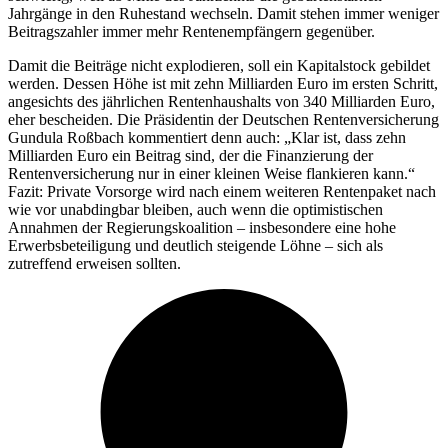
Jahrgänge in den Ruhestand wechseln. Damit stehen immer weniger
Beitragszahler immer mehr Rentenempfängern gegenüber.
Damit die Beiträge nicht explodieren, soll ein Kapitalstock gebildet
werden. Dessen Höhe ist mit zehn Milliarden Euro im ersten Schritt,
angesichts des jährlichen Rentenhaushalts von 340 Milliarden Euro,
eher bescheiden. Die Präsidentin der Deutschen Rentenversicherung
Gundula Roßbach kommentiert denn auch: „Klar ist, dass zehn
Milliarden Euro ein Beitrag sind, der die Finanzierung der
Rentenversicherung nur in einer kleinen Weise flankieren kann.“
Fazit: Private Vorsorge wird nach einem weiteren Rentenpaket nach
wie vor unabdingbar bleiben, auch wenn die optimistischen
Annahmen der Regierungskoalition – insbesondere eine hohe
Erwerbsbeteiligung und deutlich steigende Löhne – sich als
zutreffend erweisen sollten.