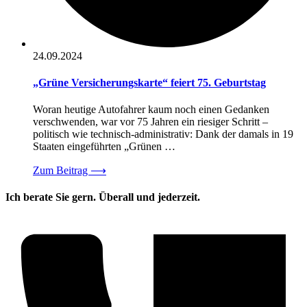
24.09.2024
„Grüne Versicherungskarte“ feiert 75. Geburtstag
Woran heutige Autofahrer kaum noch einen Gedanken
verschwenden, war vor 75 Jahren ein riesiger Schritt –
politisch wie technisch-administrativ: Dank der damals in 19
Staaten eingeführten „Grünen …
Zum Beitrag
⟶
Ich berate Sie gern. Überall und jederzeit.