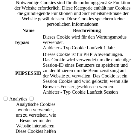
Notwendige Cookies sind für die ordnungsgemäße Funktion
der Website erforderlich. Diese Kategorie enthält nur Cookies,
die grundlegende Funktionen und Sicherheitsmerkmale der
Website gewährleisten. Diese Cookies speichern keine
persönlichen Informationen.
Name
Beschreibung
Dieses Cookie wird für den Wartungsmodus
bypass
verwendet.
Anbieter
-
Typ
Cookie
Laufzeit
1 Jahr
Dieses Cookie ist für PHP-Anwendungen.
Das Cookie wird verwendet um die eindeutige
Session-ID eines Benutzers zu speichern und
zu identifizieren um die Benutzersitzung auf
PHPSESSID
der Website zu verwalten. Das Cookie ist ein
Session-Cookie und wird gelöscht, wenn alle
Browser-Fenster geschlossen werden.
Anbieter
-
Typ
Cookie
Laufzeit
Session
Analytics
Analytische Cookies
werden verwendet,
um zu verstehen, wie
Besucher mit der
Website interagieren.
Diese Cookies helfen