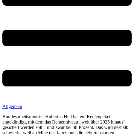
Allgemein
Bundesarbeitsminister Hubertus Heil hat ein Rentenpaket
angekündigt, mit dem das Rentenniveau „weit über 2025 hinaus“
gesichert werden soll – und zwar bei 48 Prozent. Das wird deshalb
schwierig, weil ab Mitte des Jahrzehnts die geburtenstarken