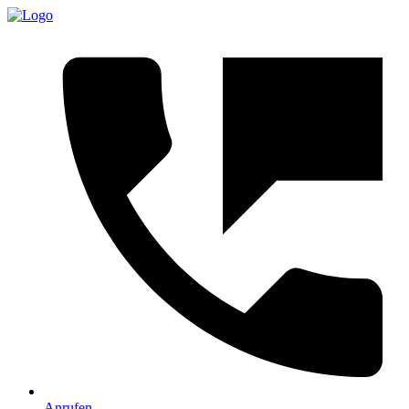
Anrufen