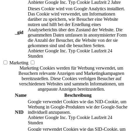
Anbieter
Google Inc.
Typ
Cookie
Laufzeit
2 Jahre
Dieses Cookie wird von Google Analytics installiert.
Das Cookie wird verwendet, um Informationen
darüber zu speichern, wie Besucher eine Website
nutzen und hilft bei der Erstellung eines
Analyseberichts über den Zustand der Website. Die
_gid
gesammelten Daten umfassen in anonymisierter Form
die Anzahl der Besucher, die Website von der sie
gekommen sind und die besuchten Seiten.
Anbieter
Google Inc.
Typ
Cookie
Laufzeit
24
Stunden
Marketing
Marketing Cookies werden für Werbung verwendet, um
Besuchern relevante Anzeigen und Marketingkampagnen
bereitzustellen. Diese Cookies verfolgen Besucher auf
verschiedenen Websites und sammeln Informationen, um
angepasste Anzeigen bereitzustellen.
Name
Beschreibung
Google verwendet Cookies wie das NID-Cookie, um
Werbung in Google-Produkten wie der Google-Suche
NID
individuell anzupassen.
Anbieter
Google Inc.
Typ
Cookie
Laufzeit
24
Stunden
Google verwendet Cookies wie das SID-Cookie, um